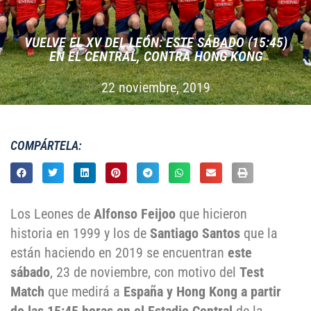
VUELVE EL XV DEL LEÓN: ESTE SÁBADO (15:45)
EN EL CENTRAL, CONTRA HONG KONG
22 noviembre, 2019
COMPÁRTELA:
Los Leones de
Alfonso Feijoo
que hicieron
historia en 1999 y los de
Santiago Santos
que la
están haciendo en 2019 se encuentran
este
sábado
, 23 de noviembre, con motivo del
Test
Match
que medirá a
España y Hong Kong a partir