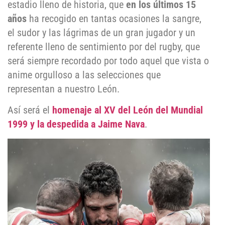
estadio lleno de historia, que
en los últimos 15
años
ha recogido en tantas ocasiones la sangre,
el sudor y las lágrimas de un gran jugador y un
referente lleno de sentimiento por del rugby, que
será siempre recordado por todo aquel que vista o
anime orgulloso a las selecciones que
representan a nuestro León.
Así será el
homenaje al XV del León del Mundial
1999 y la despedida a Jaime Nava
.