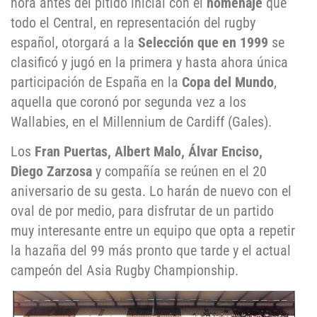
hora antes del pitido inicial con el
homenaje
que
todo el Central, en representación del rugby
español, otorgará a la
Selección que en 1999
se
clasificó y jugó en la primera y hasta ahora única
participación de España en la
Copa del Mundo
,
aquella que coronó por segunda vez a los
Wallabies, en el Millennium de Cardiff (Gales).
Los
Fran Puertas, Albert Malo, Álvar Enciso,
Diego Zarzosa
y compañía se reúnen en el 20
aniversario de su gesta. Lo harán de nuevo con el
oval de por medio, para disfrutar de un partido
muy interesante entre un equipo que opta a repetir
la hazaña del 99 más pronto que tarde y el actual
campeón del Asia Rugby Championship.