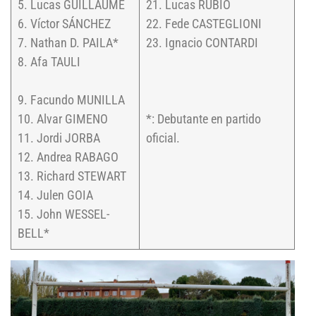
5. Lucas GUILLAUME
21. Lucas RUBIO
6. Víctor SÁNCHEZ
22. Fede CASTEGLIONI
7. Nathan D. PAILA*
23. Ignacio CONTARDI
8. Afa TAULI
9. Facundo MUNILLA
10. Alvar GIMENO
*: Debutante en partido
11. Jordi JORBA
oficial.
12. Andrea RABAGO
13. Richard STEWART
14. Julen GOIA
15. John WESSEL-
BELL*