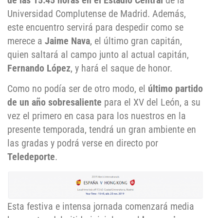
de las 15:45 horas en el Estadio Central
de la
Universidad Complutense de Madrid. Además,
este encuentro servirá para despedir como se
merece a
Jaime Nava
, el último gran capitán,
quien saltará al campo junto al actual capitán,
Fernando López
, y hará el saque de honor.
Como no podía ser de otro modo, el
último partido
de un año sobresaliente
para el XV del León, a su
vez el primero en casa para los nuestros en la
presente temporada, tendrá un gran ambiente en
las gradas y podrá verse en directo por
Teledeporte
.
Esta festiva e intensa jornada comenzará media