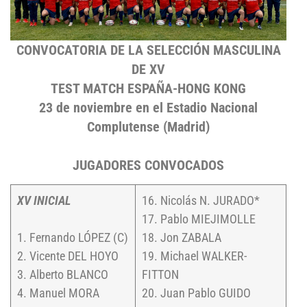
CONVOCATORIA DE LA SELECCIÓN MASCULINA
DE XV
TEST MATCH ESPAÑA-HONG KONG
23 de noviembre en el Estadio Nacional
Complutense (Madrid)
JUGADORES CONVOCADOS
XV INICIAL
16. Nicolás N. JURADO*
17. Pablo MIEJIMOLLE
1. Fernando LÓPEZ (C)
18. Jon ZABALA
2. Vicente DEL HOYO
19. Michael WALKER-
3. Alberto BLANCO
FITTON
4. Manuel MORA
20. Juan Pablo GUIDO