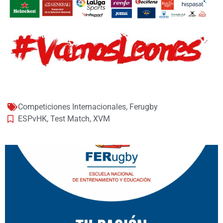
Competiciones Internacionales
,
Ferugby
ESPvHK
,
Test Match
,
XVM