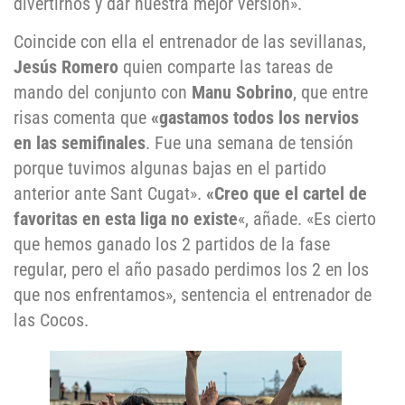
divertirnos y dar nuestra mejor versión».
Coincide con ella el entrenador de las sevillanas,
Jesús Romero
quien comparte las tareas de
mando del conjunto con
Manu Sobrino
, que entre
risas comenta que
«gastamos todos los nervios
en las semifinales
. Fue una semana de tensión
porque tuvimos algunas bajas en el partido
anterior ante Sant Cugat».
«Creo que el cartel de
favoritas en esta liga no existe
«, añade. «Es cierto
que hemos ganado los 2 partidos de la fase
regular, pero el año pasado perdimos los 2 en los
que nos enfrentamos», sentencia el entrenador de
las Cocos.