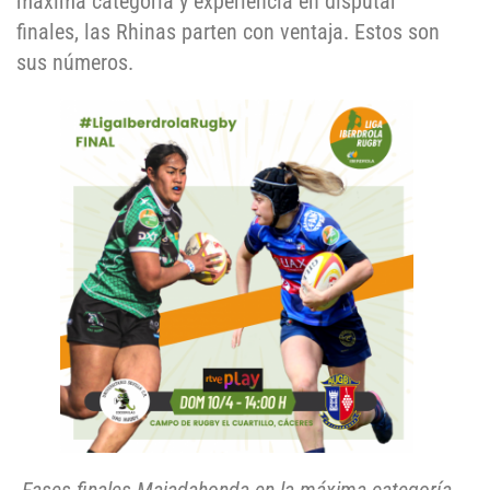
máxima categoría y experiencia en disputar
finales, las Rhinas parten con ventaja. Estos son
sus números.
Fases finales Majadahonda en la máxima categoría