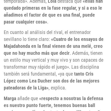
temporada». Además,
Lola
destaca que
«ellas han
quedado primeras en la fase regular, y si a eso le
añadimos el factor de que es una final, puede
pasar cualquier cosa»
.
En cuanto al análisis del rival, el entrenador
sevillano lo tiene claro:
«Cuatro de los ensayos de
Majadahonda en la final vienen de una melé, creo
que no hay mucho más que decir
. Además, tienen
un estilo muy vertical y muy vivo y son capaces de
transformar muy rápido el juego». Las disciplina
también será fundamental, «ya que
tanto Cris
López como Lea Ducher son dos de las mejores
pateadoras de la Liga»
, explica.
Marga
añade que
«respecto a nosotras la defensa
es nuestro punto fuerte, tenemos buenas ball