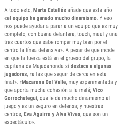
A todo esto,
Marta Estellés
añade que este año
«el equipo ha ganado mucho dinamismo
. Y eso
nos puede ayudar a parar a un equipo que es muy
completo, con buena delantera, touch, maul y una
tres cuartos que sabe romper muy bien por el
centro la línea defensiva». A pesar de que incide
en que la fuerza está en el grueso del grupo, la
capitana de Majadahonda sí
destaca a algunas
jugadoras
, «a las que seguir de cerca en esta
final». «
Macarena Del Valle
, muy experimentada y
que aporta mucha cohesión a la melé;
Vico
Gorrochategui
, que le da mucho dinamismo al
juego y es un seguro en defensa; y nuestras
centros,
Eva Aguirre y Alva Vives
, que son un
espectáculo».