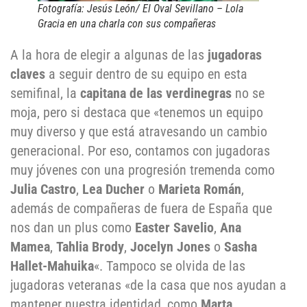
Fotografía: Jesús León/ El Oval Sevillano – Lola
Gracia en una charla con sus compañeras
A la hora de elegir a algunas de las
jugadoras
claves
a seguir dentro de su equipo en esta
semifinal, la
capitana de las verdinegras
no se
moja, pero si destaca que «tenemos un equipo
muy diverso y que está atravesando un cambio
generacional. Por eso, contamos con jugadoras
muy jóvenes con una progresión tremenda como
Julia Castro
,
Lea Ducher
o
Marieta Román
,
además de compañeras de fuera de España que
nos dan un plus como
Easter Savelio
,
Ana
Mamea
,
Tahlia Brody
,
Jocelyn Jones
o
Sasha
Hallet-Mahuika
«. Tampoco se olvida de las
jugadoras veteranas «de la casa que nos ayudan a
mantener nuestra identidad, como
Marta