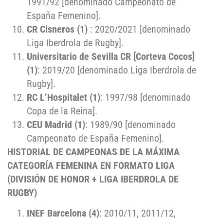
1991/92 [denominado Campeonato de
España Femenino].
CR Cisneros (1)
: 2020/2021 [denominado
Liga Iberdrola de Rugby].
Universitario de Sevilla CR [Corteva Cocos]
(1)
: 2019/20 [denominado Liga Iberdrola de
Rugby].
RC L’Hospitalet (1)
: 1997/98 [denominado
Copa de la Reina].
CEU Madrid (1)
: 1989/90 [denominado
Campeonato de España Femenino].
HISTORIAL DE CAMPEONAS DE LA MÁXIMA
CATEGORÍA FEMENINA
EN FORMATO LIGA
(DIVISIÓN DE HONOR + LIGA IBERDROLA DE
RUGBY)
INEF Barcelona (4)
: 2010/11, 2011/12,