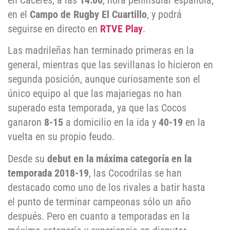
en Cáceres, a las
14:00
, hora peninsular española,
en el
Campo de Rugby El Cuartillo
, y podrá
seguirse en directo en
RTVE Play
.
Las madrileñas han terminado primeras en la
general, mientras que las sevillanas lo hicieron en
segunda posición, aunque curiosamente son el
único equipo al que las majariegas no han
superado esta temporada, ya que las Cocos
ganaron
8-15
a domicilio en la ida y
40-19
en la
vuelta en su propio feudo.
Desde su
debut en la máxima categoría en la
temporada 2018-19
, las Cocodrilas se han
destacado como uno de los rivales a batir hasta
el punto de terminar campeonas sólo un año
después. Pero en cuanto a temporadas en la