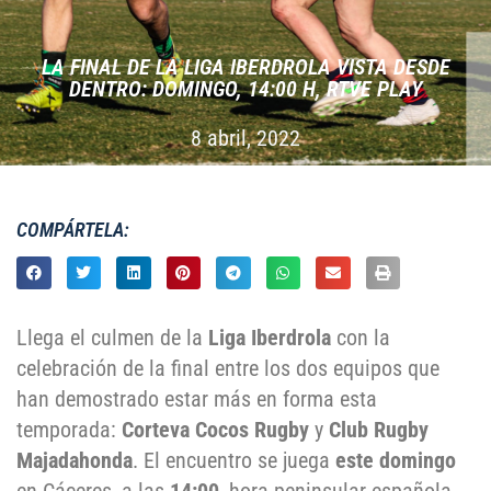
LA FINAL DE LA LIGA IBERDROLA VISTA DESDE
DENTRO: DOMINGO, 14:00 H, RTVE PLAY
8 abril, 2022
COMPÁRTELA:
Llega el culmen de la
Liga Iberdrola
con la
celebración de la final entre los dos equipos que
han demostrado estar más en forma esta
temporada:
Corteva Cocos Rugby
y
Club Rugby
Majadahonda
. El encuentro se juega
este domingo