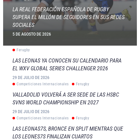
LA REAL FEDERACIÓN ESPAÑOLA DE RUGBY
SUPERA EL MILLÓN DE SEGUIDORES EN SUS REDES
SOCIALES
5 DE AGOSTO DE 2026
Ferugby
LAS LEONAS YA CONOCEN SU CALENDARIO PARA
EL WXV GLOBAL SERIES CHALLENGER 2026
29 DE JULIO DE 2026
Competiciones Internacionales
Ferugby
VALLADOLID VOLVERÁ A SER SEDE DE LAS HSBC
SVNS WORLD CHAMPIONSHIP EN 2027
29 DE JULIO DE 2026
Competiciones Internacionales
Ferugby
LAS LEONAS7S, BRONCE EN SPLIT MIENTRAS QUE
LOS LEONES7S FINALIZAN CUARTOS