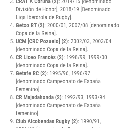
CRAT A Coruña (2):
2014/15 [denominado
División de Honor], 2018/19 [Denominado
Liga Iberdrola de Rugby].
Getxo RT (2)
: 2000/01, 2007/08 [denominado
Copa de la Reina].
UCM [CRC Pozuelo]
(2)
: 2002/03, 2003/04
[denominado Copa de la Reina].
CR Liceo Francés (2)
: 1998/99, 1999/00
[denominado Copa de la Reina].
Getafe RC (2)
: 1995/96, 1996/97
[denominado Campeonato de España
Femenino].
CR Majadahonda (2)
: 1992/93, 1993/94
[denominado Campeonato de España
femenino].
Club Alcobendas Rugby (2)
: 1990/91,