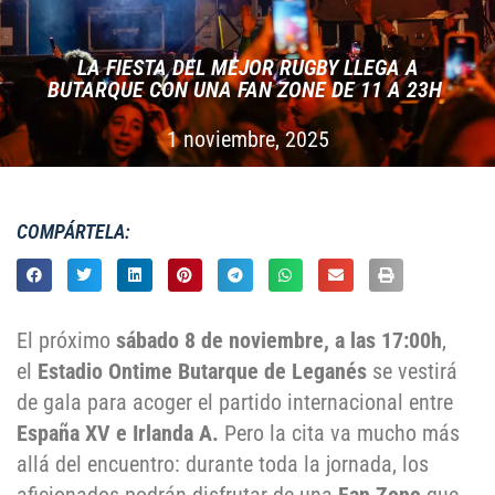
LA FIESTA DEL MEJOR RUGBY LLEGA A
BUTARQUE CON UNA FAN ZONE DE 11 A 23H
1 noviembre, 2025
COMPÁRTELA:
El próximo
sábado 8 de noviembre
, a las 17:00h
,
el
Estadio Ontime Butarque de Leganés
se vestirá
de gala para acoger el partido internacional entre
España XV e Irlanda A.
Pero la cita va mucho más
allá del encuentro: durante toda la jornada, los