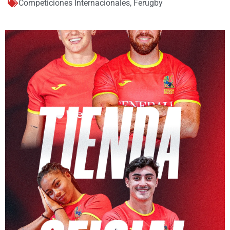
Competiciones Internacionales
,
Ferugby