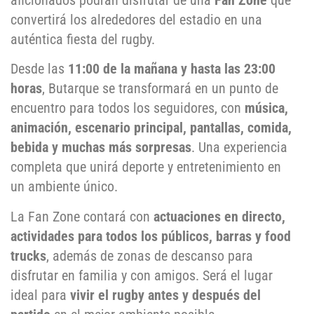
aficionados podrán disfrutar de una
Fan Zone
que
convertirá los alrededores del estadio en una
auténtica fiesta del rugby.
Desde las
11:00 de la mañana y hasta las 23:00
horas
, Butarque se transformará en un punto de
encuentro para todos los seguidores, con
música,
animación, escenario principal, pantallas, comida,
bebida y muchas más sorpresas
. Una experiencia
completa que unirá deporte y entretenimiento en
un ambiente único.
La Fan Zone contará con
actuaciones en directo,
actividades para todos los públicos, barras y food
trucks
, además de zonas de descanso para
disfrutar en familia y con amigos. Será el lugar
ideal para
vivir el rugby antes y después del