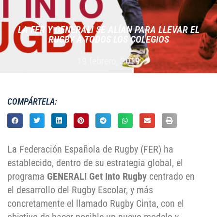
LA FER Y GENERALI SE ALÍAN PARA LLEVAR EL
RUGBY A TODOS LOS COLEGIOS
19 febrero, 2019
COMPÁRTELA:
La Federación Española de Rugby (FER) ha
establecido, dentro de su estrategia global, el
programa
GENERALI Get Into Rugby
centrado en
el desarrollo del Rugby Escolar, y más
concretamente el llamado Rugby Cinta, con el