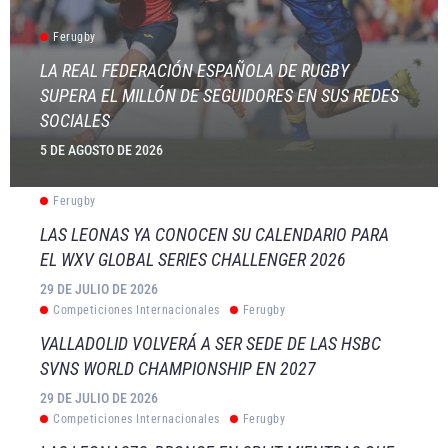
Ferugby
LA REAL FEDERACIÓN ESPAÑOLA DE RUGBY
SUPERA EL MILLÓN DE SEGUIDORES EN SUS REDES
SOCIALES
5 DE AGOSTO DE 2026
Ferugby
LAS LEONAS YA CONOCEN SU CALENDARIO PARA
EL WXV GLOBAL SERIES CHALLENGER 2026
29 DE JULIO DE 2026
Competiciones Internacionales
Ferugby
VALLADOLID VOLVERÁ A SER SEDE DE LAS HSBC
SVNS WORLD CHAMPIONSHIP EN 2027
29 DE JULIO DE 2026
Competiciones Internacionales
Ferugby