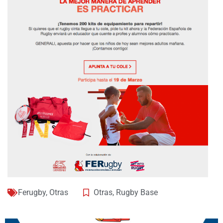
Ferugby
,
Otras
Otras
,
Rugby Base