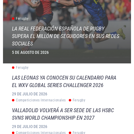
Ferugby
LA REAL FEDERACIÓN ESPAÑOLA DE RUGBY
SUPERA EL MILLÓN DE SEGUIDORES EN SUS REDES
SOCIALES
5 DE AGOSTO DE 2026
Ferugby
LAS LEONAS YA CONOCEN SU CALENDARIO PARA
EL WXV GLOBAL SERIES CHALLENGER 2026
29 DE JULIO DE 2026
Competiciones Internacionales
Ferugby
VALLADOLID VOLVERÁ A SER SEDE DE LAS HSBC
SVNS WORLD CHAMPIONSHIP EN 2027
29 DE JULIO DE 2026
Competiciones Internacionales
Ferugby