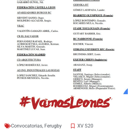
Convocatorias
,
Ferugby
XV S20