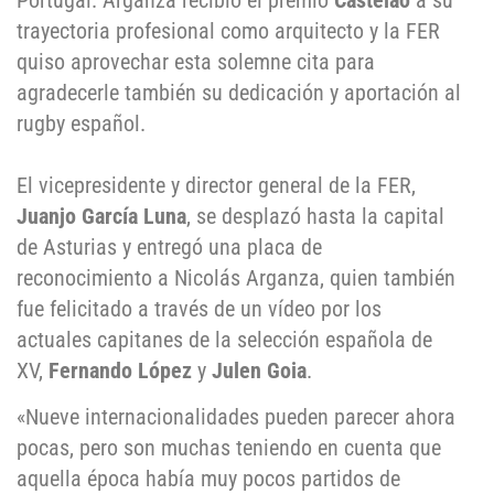
Portugal. Arganza recibió el premio
Castelao
a su
trayectoria profesional como arquitecto y la FER
quiso aprovechar esta solemne cita para
agradecerle también su dedicación y aportación al
rugby español.
El vicepresidente y director general de la FER,
Juanjo García Luna
, se desplazó hasta la capital
de Asturias y entregó una placa de
reconocimiento a Nicolás Arganza, quien también
fue felicitado a través de un vídeo por los
actuales capitanes de la selección española de
XV,
Fernando López
y
Julen Goia
.
«Nueve internacionalidades pueden parecer ahora
pocas, pero son muchas teniendo en cuenta que
aquella época había muy pocos partidos de