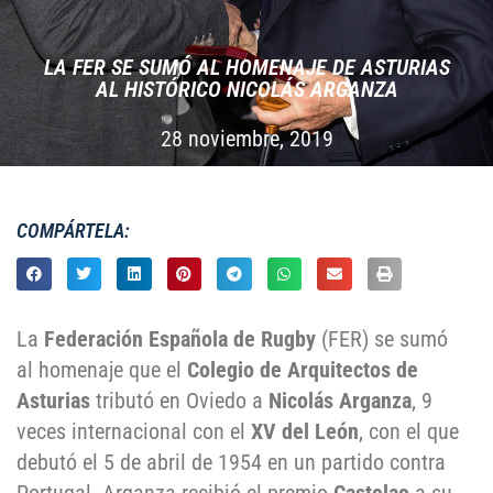
LA FER SE SUMÓ AL HOMENAJE DE ASTURIAS
AL HISTÓRICO NICOLÁS ARGANZA
28 noviembre, 2019
COMPÁRTELA:
La
Federación Española de Rugby
(FER) se sumó
al homenaje que el
Colegio de Arquitectos de
Asturias
tributó en Oviedo a
Nicolás Arganza
, 9
veces internacional con el
XV del León
, con el que
debutó el 5 de abril de 1954 en un partido contra