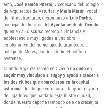
acto,
José Ramón Puerto
, vicedecano del Colegio
de Arquitectos de Asturias, y
María Martín
, vocal
de infraestructuras, dieron paso a
Luis Pacho
,
concejal de distritos del
Ayuntamiento de Oviedo
,
quien en su discurso recordó su infancia y
adolescencia muy ligadas a una obra
emblemática del homenajeado arquitecto, el
colegio de Meres, donde estudió el político
ovetense.
Cuando Arganza recaló en Oviedo
no dudó en
seguir muy vinculado al rugby y ayudó a crecer a
los dos clubes que aparecieron en la capital
asturiana
, de ahí que entrenara a la gran mayoría
de jugadores que ha dado esta ilustre ciudad,
donde nuestro deporte tampoco deja de crecer, tal