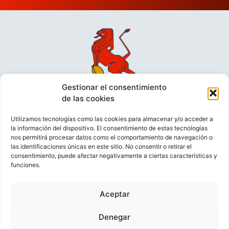
Gestionar el consentimiento
de las cookies
Utilizamos tecnologías como las cookies para almacenar y/o acceder a
la información del dispositivo. El consentimiento de estas tecnologías
nos permitirá procesar datos como el comportamiento de navegación o
las identificaciones únicas en este sitio. No consentir o retirar el
consentimiento, puede afectar negativamente a ciertas características y
funciones.
VIDEOCONFERENCIAS
POLÍTICA DE PRIVACIDAD
Aceptar
POLÍTICA DE COOKIES
POLÍTICA DE VENTAS
AVISO LEGAL
CONTACTO
Denegar