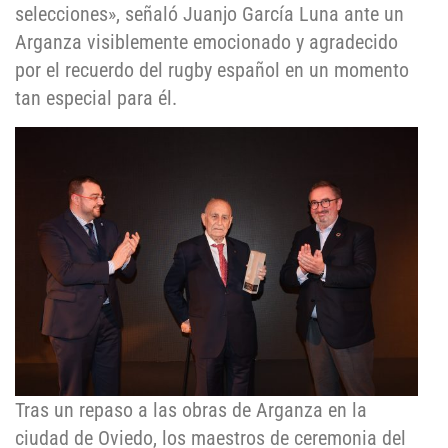
selecciones», señaló Juanjo García Luna ante un
Arganza visiblemente emocionado y agradecido
por el recuerdo del rugby español en un momento
tan especial para él.
Tras un repaso a las obras de Arganza en la
ciudad de Oviedo, los maestros de ceremonia del