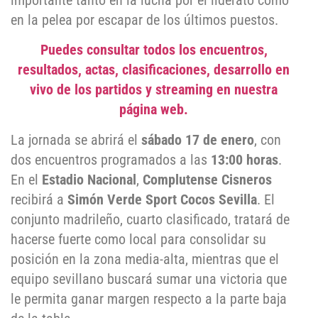
importante tanto en la lucha por el liderato como
en la pelea por escapar de los últimos puestos.
Puedes consultar todos los encuentros,
resultados, actas, clasificaciones, desarrollo en
vivo de los partidos y streaming en nuestra
página web.
La jornada se abrirá el
sábado 17 de enero
, con
dos encuentros programados a las
13:00 horas
.
En el
Estadio Nacional
,
Complutense Cisneros
recibirá a
Simón Verde Sport Cocos Sevilla
. El
conjunto madrileño, cuarto clasificado, tratará de
hacerse fuerte como local para consolidar su
posición en la zona media-alta, mientras que el
equipo sevillano buscará sumar una victoria que
le permita ganar margen respecto a la parte baja