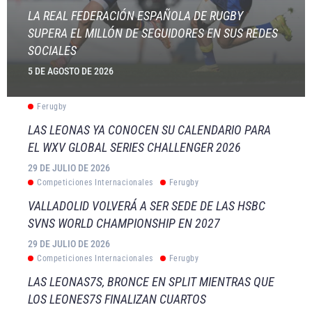
LA REAL FEDERACIÓN ESPAÑOLA DE RUGBY
SUPERA EL MILLÓN DE SEGUIDORES EN SUS REDES
SOCIALES
5 DE AGOSTO DE 2026
Ferugby
LAS LEONAS YA CONOCEN SU CALENDARIO PARA
EL WXV GLOBAL SERIES CHALLENGER 2026
29 DE JULIO DE 2026
Competiciones Internacionales
Ferugby
VALLADOLID VOLVERÁ A SER SEDE DE LAS HSBC
SVNS WORLD CHAMPIONSHIP EN 2027
29 DE JULIO DE 2026
Competiciones Internacionales
Ferugby
LAS LEONAS7S, BRONCE EN SPLIT MIENTRAS QUE
LOS LEONES7S FINALIZAN CUARTOS