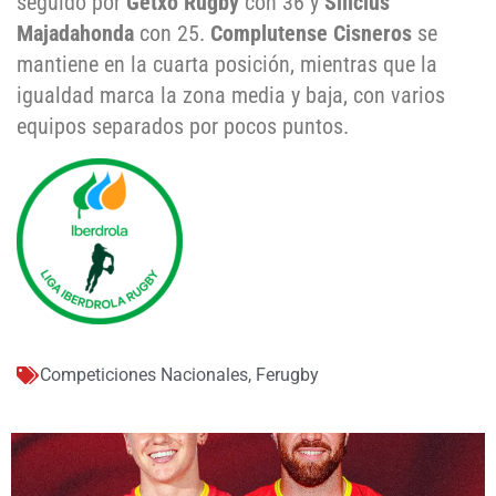
seguido por
Getxo Rugby
con 36 y
Silicius
Majadahonda
con 25.
Complutense Cisneros
se
mantiene en la cuarta posición, mientras que la
igualdad marca la zona media y baja, con varios
equipos separados por pocos puntos.
Competiciones Nacionales
,
Ferugby