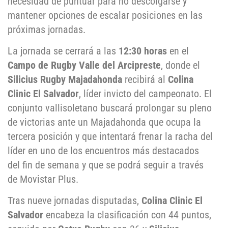
necesidad de puntuar para no descolgarse y
mantener opciones de escalar posiciones en las
próximas jornadas.
La jornada se cerrará a las
12:30 horas
en el
Campo de Rugby Valle del Arcipreste
, donde el
Silicius Rugby Majadahonda
recibirá al
Colina
Clinic El Salvador
, líder invicto del campeonato. El
conjunto vallisoletano buscará prolongar su pleno
de victorias ante un Majadahonda que ocupa la
tercera posición y que intentará frenar la racha del
líder en uno de los encuentros más destacados
del fin de semana y que se podrá seguir a través
de Movistar Plus.
Tras nueve jornadas disputadas,
Colina Clinic El
Salvador
encabeza la clasificación con 44 puntos,