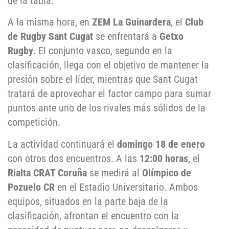
de la tabla.
A la misma hora, en
ZEM La Guinardera
, el
Club
de Rugby Sant Cugat
se enfrentará a
Getxo
Rugby
. El conjunto vasco, segundo en la
clasificación, llega con el objetivo de mantener la
presión sobre el líder, mientras que Sant Cugat
tratará de aprovechar el factor campo para sumar
puntos ante uno de los rivales más sólidos de la
competición.
La actividad continuará el
domingo 18 de enero
con otros dos encuentros. A las
12:00 horas
, el
Rialta CRAT Coruña
se medirá al
Olímpico de
Pozuelo CR
en el Estadio Universitario. Ambos
equipos, situados en la parte baja de la
clasificación, afrontan el encuentro con la