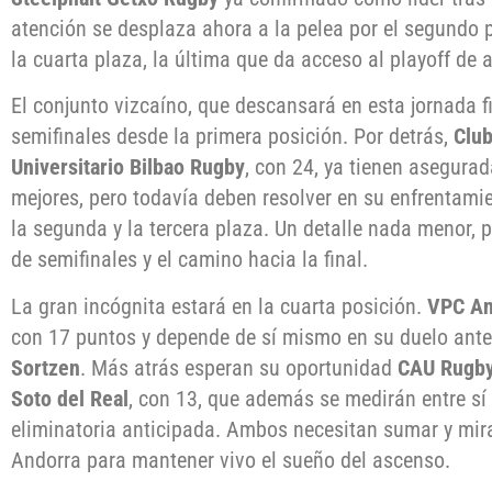
atención se desplaza ahora a la pelea por el segundo p
la cuarta plaza, la última que da acceso al playoff de 
El conjunto vizcaíno, que descansará en esta jornada fi
semifinales desde la primera posición. Por detrás,
Club
Universitario Bilbao Rugby
, con 24, ya tienen asegurad
mejores, pero todavía deben resolver en su enfrentamien
la segunda y la tercera plaza. Un detalle nada menor, 
de semifinales y el camino hacia la final.
La gran incógnita estará en la cuarta posición.
VPC An
con 17 puntos y depende de sí mismo en su duelo ant
Sortzen
. Más atrás esperan su oportunidad
CAU Rugby
Soto del Real
, con 13, que además se medirán entre sí
eliminatoria anticipada. Ambos necesitan sumar y mira
Andorra para mantener vivo el sueño del ascenso.