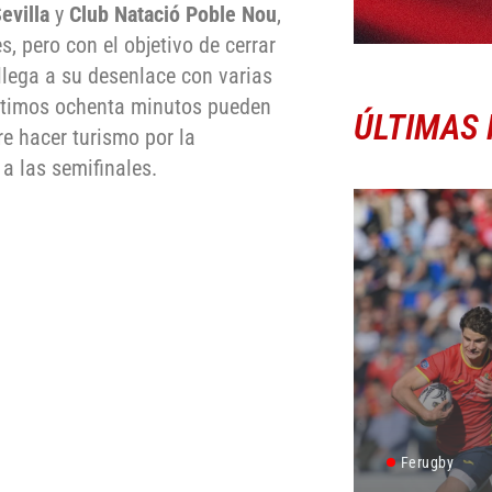
evilla
y
Club Natació Poble Nou
,
, pero con el objetivo de cerrar
 llega a su desenlace con varias
últimos ochenta minutos pueden
ÚLTIMAS 
re hacer turismo por la
a las semifinales.
Ferugby