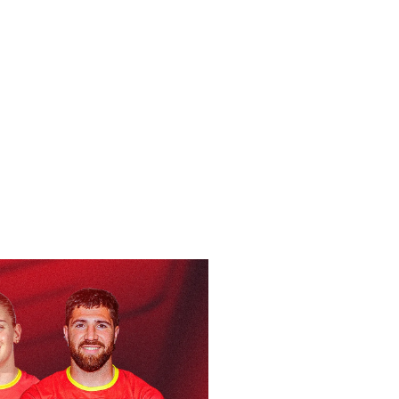
LITE AFRONTA LA
ES DE ASCENSO