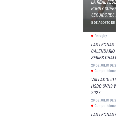
LA REAL FED
RUGBY SUPER
SEGUIDORES 
5 DE AGOSTO DE
Ferugby
LAS LEONAS
CALENDARIO 
SERIES CHAL
29 DE JULIO DE 
Competicione
VALLADOLID 
HSBC SVNS 
2027
29 DE JULIO DE 
Competicione
LAS LEONAS7