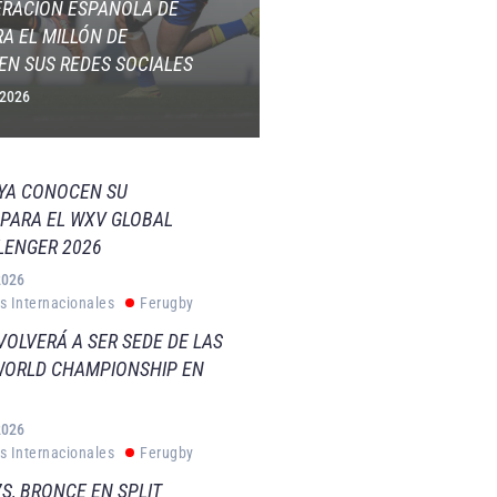
ERACIÓN ESPAÑOLA DE
A EL MILLÓN DE
EN SUS REDES SOCIALES
 2026
 YA CONOCEN SU
PARA EL WXV GLOBAL
LENGER 2026
2026
s Internacionales
Ferugby
VOLVERÁ A SER SEDE DE LAS
WORLD CHAMPIONSHIP EN
2026
s Internacionales
Ferugby
S, BRONCE EN SPLIT