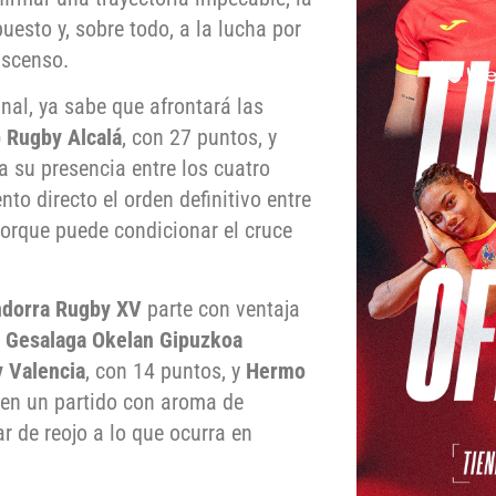
uesto y, sobre todo, a la lucha por
ascenso.
nal, ya sabe que afrontará las
 Rugby Alcalá
, con 27 puntos, y
a su presencia entre los cuatro
to directo el orden definitivo entre
porque puede condicionar el cruce
dorra Rugby XV
parte con ventaja
e
Gesalaga Okelan Gipuzkoa
 Valencia
, con 14 puntos, y
Hermo
 en un partido con aroma de
r de reojo a lo que ocurra en