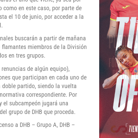
o como en este caso, por parte de
ta el 10 de junio, por acceder a la
l.
onales buscarán a partir de mañana
 flamantes miembros de la División
os en tres grupos.
 renuncias de algún equipo),
ciones que participan en cada uno de
 doble partido, siendo la vuelta
 normativa correspondiente. Por
 y el subcampeón jugará una
 del grupo de DHB que proceda.
scenso a DHB – Grupo A, DHB –