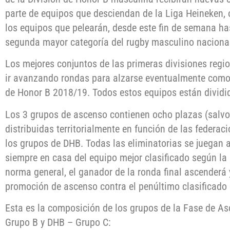
parte de equipos que desciendan de la Liga Heineken, 
los equipos que pelearán, desde este fin de semana has
segunda mayor categoría del rugby masculino naciona
Los mejores conjuntos de las primeras divisiones regi
ir avanzando rondas para alzarse eventualmente como
de Honor B 2018/19. Todos estos equipos están dividid
Los 3 grupos de ascenso contienen ocho plazas (salvo
distribuidas territorialmente en función de las federa
los grupos de DHB. Todas las eliminatorias se juegan a
siempre en casa del equipo mejor clasificado según la
norma general, el ganador de la ronda final ascenderá
promoción de ascenso contra el penúltimo clasificado
Esta es la composición de los grupos de la Fase de A
Grupo B y DHB – Grupo C: