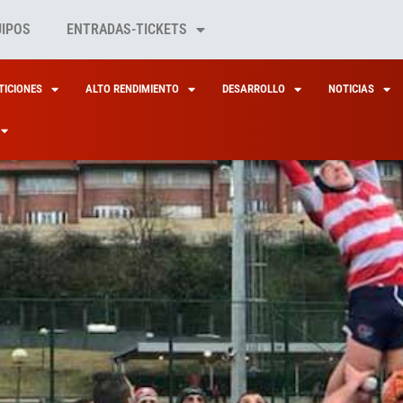
UIPOS
ENTRADAS-TICKETS
ICIONES
ALTO RENDIMIENTO
DESARROLLO
NOTICIAS