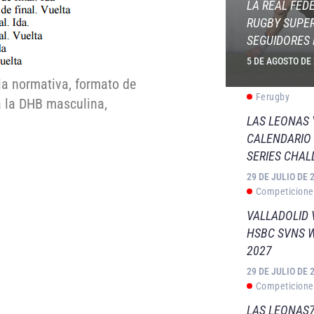
LA REAL FED
RUGBY SUPER
SEGUIDORES 
5 DE AGOSTO DE
 la normativa, formato de
Ferugby
a la DHB masculina,
LAS LEONAS
CALENDARIO 
SERIES CHAL
29 DE JULIO DE 
Competicione
VALLADOLID 
HSBC SVNS 
2027
29 DE JULIO DE 
Competicione
LAS LEONAS7