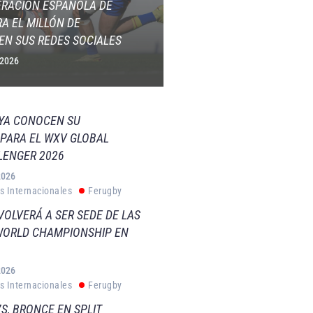
ERACIÓN ESPAÑOLA DE
A EL MILLÓN DE
EN SUS REDES SOCIALES
 2026
 YA CONOCEN SU
PARA EL WXV GLOBAL
LENGER 2026
2026
s Internacionales
Ferugby
VOLVERÁ A SER SEDE DE LAS
WORLD CHAMPIONSHIP EN
2026
s Internacionales
Ferugby
S, BRONCE EN SPLIT