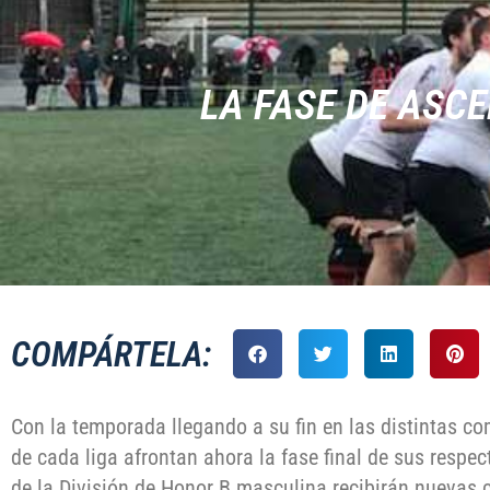
LA FASE DE ASC
COMPÁRTELA:
Con la temporada llegando a su fin en las distintas co
de cada liga afrontan ahora la fase final de sus resp
de la División de Honor B masculina recibirán nuevas c