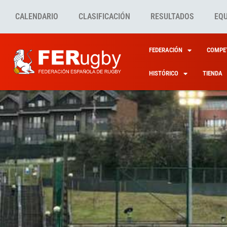
CALENDARIO
CLASIFICACIÓN
RESULTADOS
EQ
FEDERACIÓN
COMPET
HISTÓRICO
TIENDA