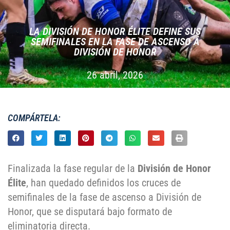
LA DIVISIÓN DE HONOR ÉLITE DEFINE SUS
SEMIFINALES EN LA FASE DE ASCENSO A
DIVISIÓN DE HONOR
26 abril, 2026
COMPÁRTELA:
Finalizada la fase regular de la
División de Honor
Élite
, han quedado definidos los cruces de
semifinales de la fase de ascenso a División de
Honor, que se disputará bajo formato de
eliminatoria directa.