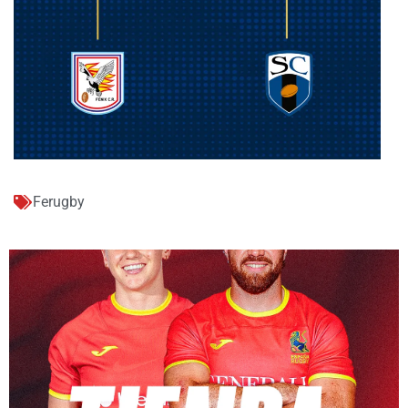
Ferugby