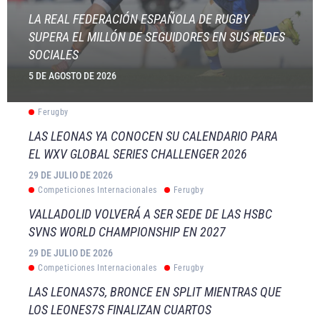
LA REAL FEDERACIÓN ESPAÑOLA DE RUGBY
SUPERA EL MILLÓN DE SEGUIDORES EN SUS REDES
SOCIALES
5 DE AGOSTO DE 2026
Ferugby
LAS LEONAS YA CONOCEN SU CALENDARIO PARA
EL WXV GLOBAL SERIES CHALLENGER 2026
29 DE JULIO DE 2026
Competiciones Internacionales
Ferugby
VALLADOLID VOLVERÁ A SER SEDE DE LAS HSBC
SVNS WORLD CHAMPIONSHIP EN 2027
29 DE JULIO DE 2026
Competiciones Internacionales
Ferugby
LAS LEONAS7S, BRONCE EN SPLIT MIENTRAS QUE
LOS LEONES7S FINALIZAN CUARTOS