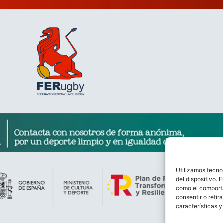
Utilizamos tecno
del dispositivo. 
como el comporta
consentir o retir
características y