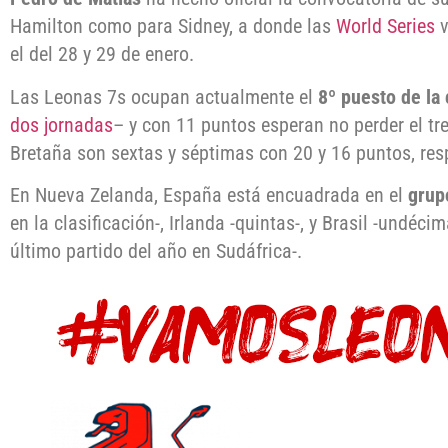
Hamilton como para Sidney, a donde las
World Series
v
el del 28 y 29 de enero.
Las Leonas 7s ocupan actualmente el
8º puesto de la 
dos jornadas
– y con 11 puntos esperan no perder el tren
Bretaña son sextas y séptimas con 20 y 16 puntos, res
En Nueva Zelanda, España está encuadrada en el
grup
en la clasificación-, Irlanda -quintas-, y Brasil -undéc
último partido del año en Sudáfrica-.