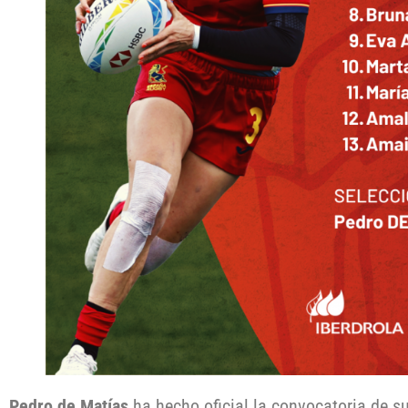
Pedro de Matías
ha hecho oficial la convocatoria de s