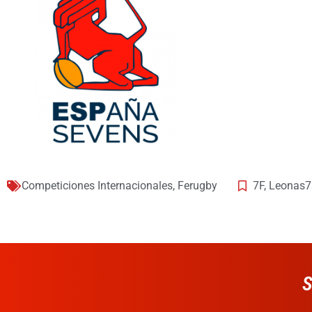
Competiciones Internacionales
,
Ferugby
7F
,
Leonas7