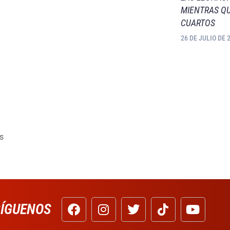
MIENTRAS QU
CUARTOS
26 DE JULIO DE 
s
SÍGUENOS