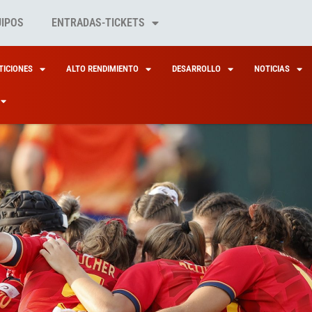
UIPOS
ENTRADAS-TICKETS
ICIONES
ALTO RENDIMIENTO
DESARROLLO
NOTICIAS