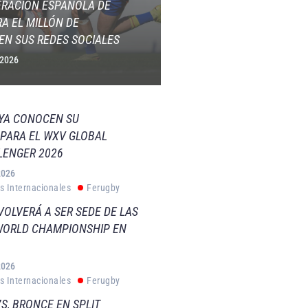
ERACIÓN ESPAÑOLA DE
A EL MILLÓN DE
EN SUS REDES SOCIALES
 2026
 YA CONOCEN SU
PARA EL WXV GLOBAL
LENGER 2026
2026
s Internacionales
Ferugby
VOLVERÁ A SER SEDE DE LAS
WORLD CHAMPIONSHIP EN
2026
s Internacionales
Ferugby
S, BRONCE EN SPLIT