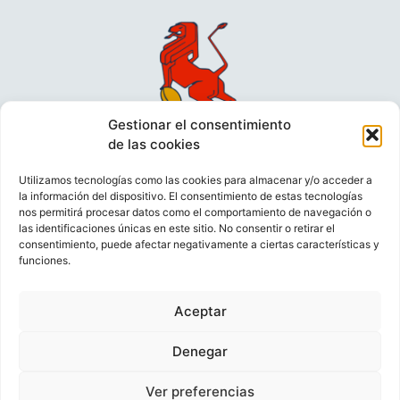
Gestionar el consentimiento
de las cookies
Utilizamos tecnologías como las cookies para almacenar y/o acceder a
la información del dispositivo. El consentimiento de estas tecnologías
nos permitirá procesar datos como el comportamiento de navegación o
las identificaciones únicas en este sitio. No consentir o retirar el
consentimiento, puede afectar negativamente a ciertas características y
funciones.
VIDEOCONFERENCIAS
POLÍTICA DE PRIVACIDAD
Aceptar
POLÍTICA DE COOKIES
POLÍTICA DE VENTAS
AVISO LEGAL
CONTACTO
Denegar
Ver preferencias
© FEDERACIÓN ESPAÑOLA DE RUGBY 2023.