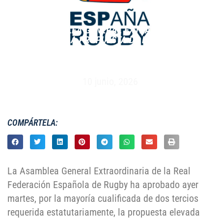
LA ASAMBLEA GENERAL EXTRAORDINARIA
APRUEBA LA PROPUESTA DE LA COMISIÓN
DELEGADA PARA LA COMPOSICIÓN DE LA
DIVISIÓN DE HONOR B MASCULINA 2026/27
10 junio, 2026
COMPÁRTELA:
La Asamblea General Extraordinaria de la Real
Federación Española de Rugby ha aprobado ayer
martes, por la mayoría cualificada de dos tercios
requerida estatutariamente, la propuesta elevada