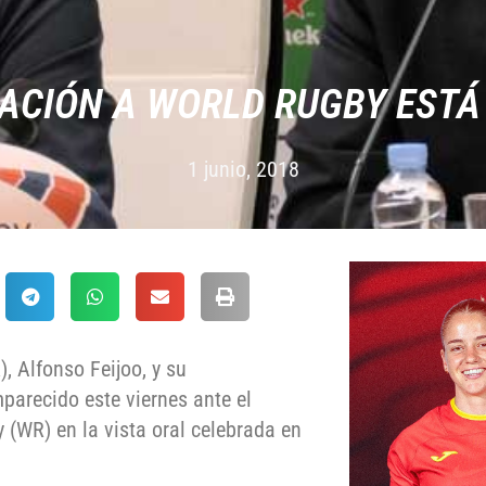
ACIÓN A WORLD RUGBY EST
1 junio, 2018
, Alfonso Feijoo, y su
parecido este viernes ante el
(WR) en la vista oral celebrada en