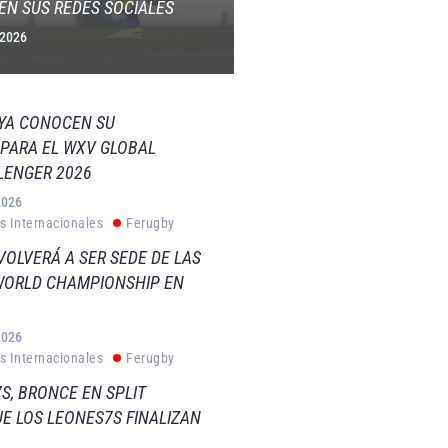
EN SUS REDES SOCIALES
 2026
 YA CONOCEN SU
PARA EL WXV GLOBAL
LENGER 2026
2026
s Internacionales
Ferugby
VOLVERÁ A SER SEDE DE LAS
WORLD CHAMPIONSHIP EN
2026
s Internacionales
Ferugby
S, BRONCE EN SPLIT
E LOS LEONES7S FINALIZAN