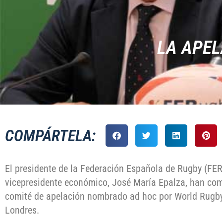
LA APEL
COMPÁRTELA:
El presidente de la Federación Española de Rugby (FER)
vicepresidente económico, José María Epalza, han com
comité de apelación nombrado ad hoc por World Rugby 
Londres.