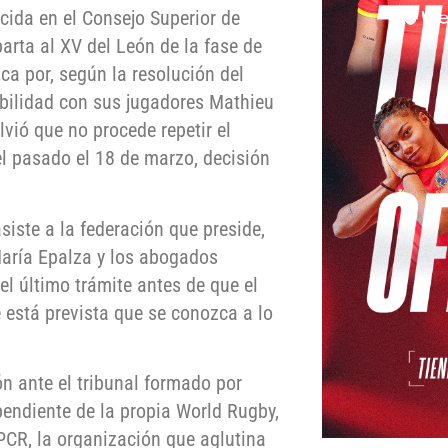
cida en el Consejo Superior de
arta al XV del León de la fase de
ca por, según la resolución del
ibilidad con sus jugadores Mathieu
lvió que no procede repetir el
el pasado el 18 de marzo, decisión
siste a la federación que preside,
María Epalza y los abogados
el último trámite antes de que el
 está prevista que se conozca a lo
n ante el tribunal formado por
ependiente de la propia World Rugby,
EPCR, la organización que aglutina