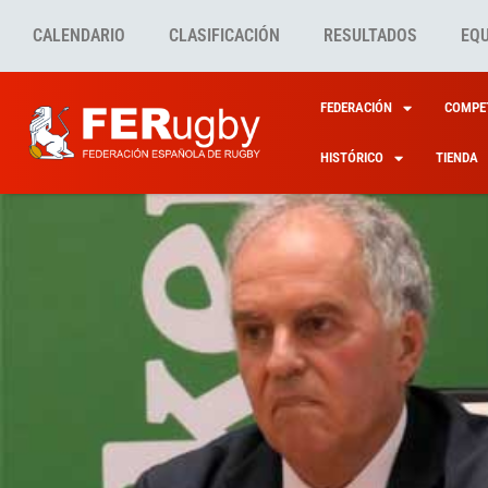
CALENDARIO
CLASIFICACIÓN
RESULTADOS
EQ
FEDERACIÓN
COMPET
HISTÓRICO
TIENDA