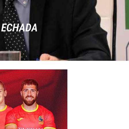
Á ECHADA