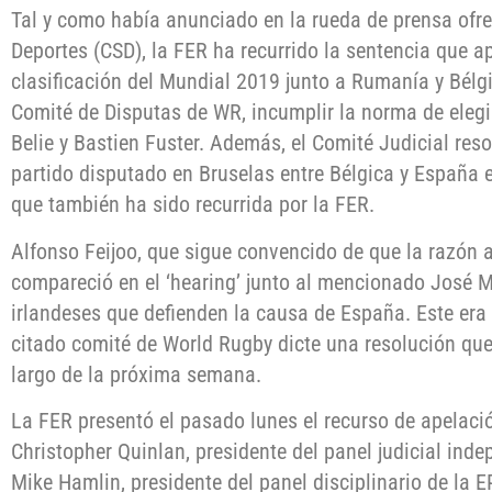
Tal y como había anunciado en la rueda de prensa ofre
Deportes (CSD), la FER ha recurrido la sentencia que ap
clasificación del Mundial 2019 junto a Rumanía y Bélgi
Comité de Disputas de WR, incumplir la norma de eleg
Belie y Bastien Fuster. Además, el Comité Judicial reso
partido disputado en Bruselas entre Bélgica y España 
que también ha sido recurrida por la FER.
Alfonso Feijoo, que sigue convencido de que la razón a
compareció en el ‘hearing’ junto al mencionado José 
irlandeses que defienden la causa de España. Este era 
citado comité de World Rugby dicte una resolución que
largo de la próxima semana.
La FER presentó el pasado lunes el recurso de apelació
Christopher Quinlan, presidente del panel judicial ind
Mike Hamlin, presidente del panel disciplinario de la 