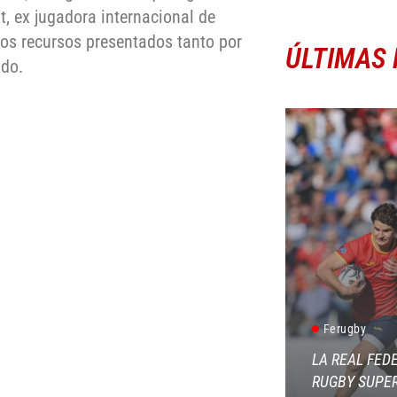
, ex jugadora internacional de
los recursos presentados tanto por
ÚLTIMAS 
ado.
Ferugby
LA REAL FED
RUGBY SUPER