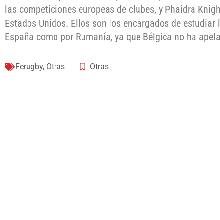
las competiciones europeas de clubes, y Phaidra Knight
Estados Unidos. Ellos son los encargados de estudiar 
España como por Rumanía, ya que Bélgica no ha apel
Ferugby
,
Otras
Otras