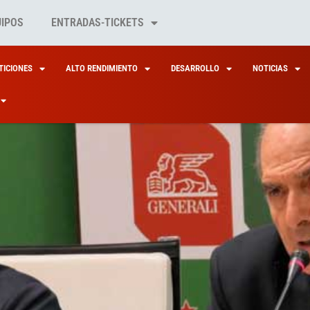
UIPOS
ENTRADAS-TICKETS
ICIONES
ALTO RENDIMIENTO
DESARROLLO
NOTICIAS