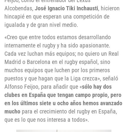
Feijoo, como el entrenador del Lexus
Alcobendas,
José Ignacio Tiki Inchausti
, hicieron
hincapié en que esperan una competición de
igualada y de gran nivel medio.
«Creo que entre todos estamos desarrollando
internamente el rugby y ha sido apasionante.
Cada vez luchan más equipos; no quiero un Real
Madrid o Barcelona en el rugby español, sino
muchos equipos que luchen por los primeros
puestos y que hagan que la Liga crezca», señaló
Alfonso Feijoo, para añadir que «
sólo hay dos
clubes en España que tengan campo propio, pero
en los últimos siete u ocho años hemos avanzado
mucho
para el crecimiento del rugby en España,
que es lo que nos interesa a todos».