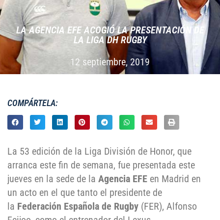
LA AGENCIA EFE ACOGIÓ LA PRESENTACIÓN DE
LA LIGA DH RUGBY
12 septiembre, 2019
COMPÁRTELA:
La 53 edición de la Liga División de Honor, que
arranca este fin de semana, fue presentada este
jueves en la sede de la
Agencia EFE
en Madrid en
un acto en el que tanto el presidente de
la
Federación Española de Rugby
(FER), Alfonso