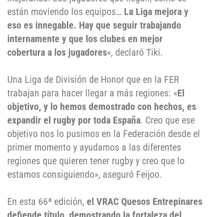
están moviendo los equipos…
La Liga mejora y
eso es innegable. Hay que seguir trabajando
internamente y que los clubes en mejor
cobertura a los jugadores
«, declaró Tiki.
Una Liga de División de Honor que en la FER
trabajan para hacer llegar a más regiones: «
El
objetivo, y lo hemos demostrado con hechos, es
expandir el rugby por toda España
. Creo que ese
objetivo nos lo pusimos en la Federación desde el
primer momento y ayudamos a las diferentes
regiones que quieren tener rugby y creo que lo
estamos consiguiendo», aseguró Feijoo.
En esta 66ª edición,
el VRAC Quesos Entrepinares
defiende título, demostrando la fortaleza del