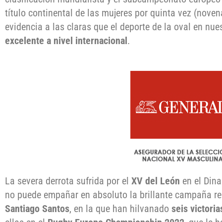
título continental de las mujeres por quinta vez (nove
evidencia a las claras que el deporte de la oval en nu
excelente a nivel internacional
.
La severa derrota sufrida por el
XV del León
en el Din
no puede empañar en absoluto la brillante campaña rea
Santiago Santos
, en la que han hilvanado
seis victori