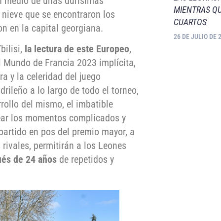
n medio de unas durísimas
MIENTRAS QU
 nieve que se encontraron los
CUARTOS
n en la capital georgiana.
26 DE JULIO DE 
bilisi,
la lectura de este Europeo
,
l Mundo de Francia 2023 implícita,
ra y la celeridad del juego
rileño a lo largo de todo el torneo,
rollo del mismo, el imbatible
pear los momentos complicados y
partido en pos del premio mayor, a
rivales, permitirán a los Leones
ués de 24 años
de repetidos y