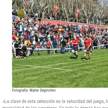
Fotografía: Walter Degirolmo
«La clave de esta selección es la velocidad del juego, l
mentalidad de los jugadores. En todo lo demás hay qu