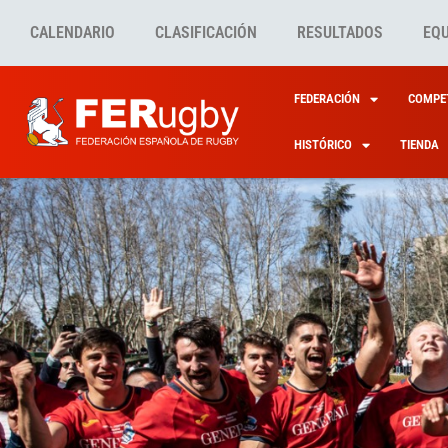
CALENDARIO
CLASIFICACIÓN
RESULTADOS
EQ
FEDERACIÓN
COMPET
HISTÓRICO
TIENDA