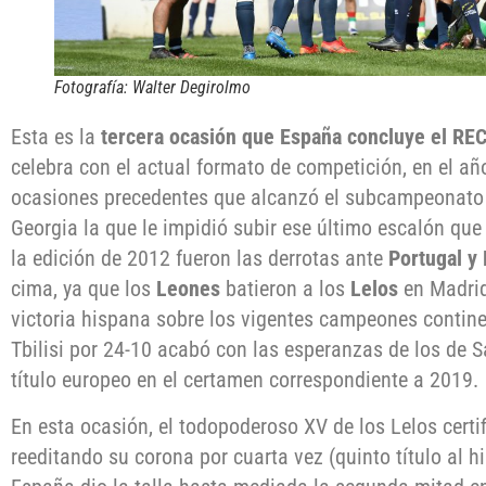
Fotografía: Walter Degirolmo
Esta es la
tercera ocasión que España concluye el RE
celebra con el actual formato de competición, en el a
ocasiones precedentes que alcanzó el subcampeonato 
Georgia la que le impidió subir ese último escalón que 
la edición de 2012 fueron las derrotas ante
Portugal y
cima, ya que los
Leones
batieron a los
Lelos
en Madrid
victoria hispana sobre los vigentes campeones contine
Tbilisi por 24-10 acabó con las esperanzas de los de S
título europeo en el certamen correspondiente a 2019.
En esta ocasión, el todopoderoso XV de los Lelos certi
reeditando su corona por cuarta vez (quinto título al h