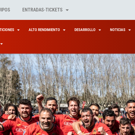
UIPOS
ENTRADAS-TICKETS
ICIONES
ALTO RENDIMIENTO
DESARROLLO
NOTICIAS