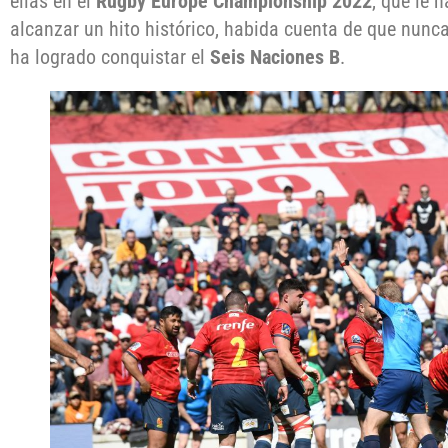
ellas en el
Rugby Europe Championship 2022
, que le 
alcanzar un hito histórico, habida cuenta de que nunca
ha logrado conquistar el
Seis Naciones B
.