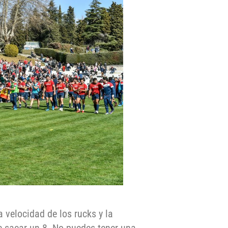
a velocidad de los rucks y la
e sacar un 8. No puedes tener una