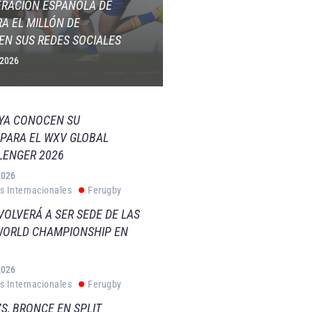
ERACIÓN ESPAÑOLA DE
A EL MILLÓN DE
EN SUS REDES SOCIALES
 2026
 YA CONOCEN SU
PARA EL WXV GLOBAL
LENGER 2026
2026
s Internacionales
Ferugby
VOLVERÁ A SER SEDE DE LAS
WORLD CHAMPIONSHIP EN
2026
s Internacionales
Ferugby
S, BRONCE EN SPLIT