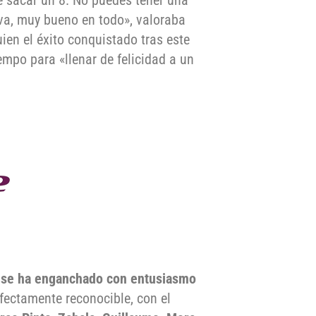
tiva, muy bueno en todo», valoraba
ien el éxito conquistado tras este
mpo para «llenar de felicidad a un
,
se ha enganchado con entusiasmo
rfectamente reconocible, con el