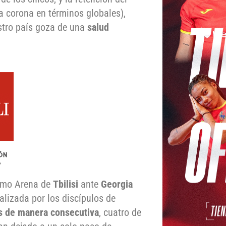
na corona en términos globales),
estro país goza de una
salud
amo Arena de
Tbilisi
ante
Georgia
lizada por los discípulos de
as de manera consecutiva
, cuatro de