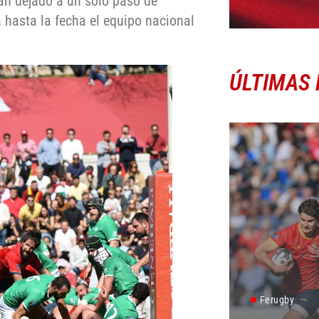
han dejado a un solo paso de
 hasta la fecha el equipo nacional
ÚLTIMAS 
Ferugby