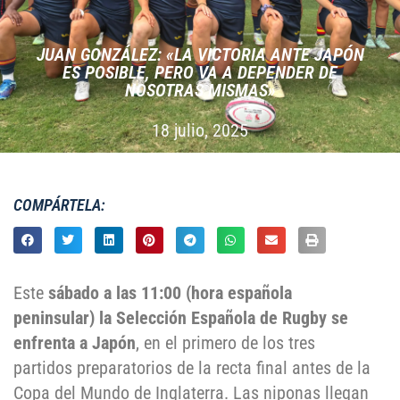
JUAN GONZÁLEZ: «LA VICTORIA ANTE JAPÓN
ES POSIBLE, PERO VA A DEPENDER DE
NOSOTRAS MISMAS»
18 julio, 2025
COMPÁRTELA:
Este
sábado a las 11:00 (hora española
peninsular) la Selección Española de Rugby se
enfrenta a Japón
, en el primero de los tres
partidos preparatorios de la recta final antes de la
Copa del Mundo de Inglaterra. Las niponas llegan