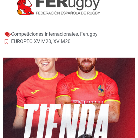
Competiciones Internacionales
,
Ferugby
EUROPEO XV M20
,
XV M20