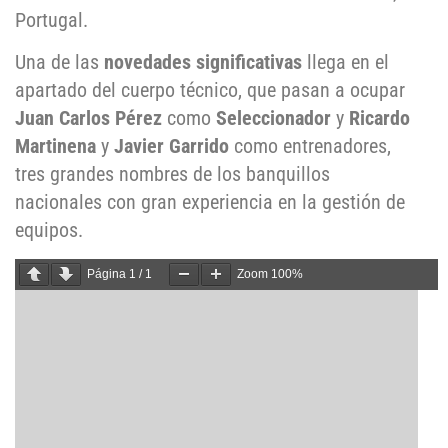
Portugal.
Una de las
novedades significativas
llega en el
apartado del cuerpo técnico, que pasan a ocupar
Juan Carlos Pérez
como
Seleccionador
y
Ricardo
Martinena
y
Javier Garrido
como entrenadores,
tres grandes nombres de los banquillos
nacionales con gran experiencia en la gestión de
equipos.
Página
1
/
1
Zoom
100%