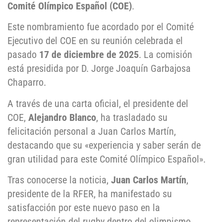
Comité Olímpico Español (COE)
.
Este nombramiento fue acordado por el Comité
Ejecutivo del COE en su reunión celebrada el
pasado
17 de diciembre de 2025
. La comisión
está presidida por D.
Jorge Joaquín Garbajosa
Chaparro
.
A través de una carta oficial, el presidente del
COE,
Alejandro Blanco
, ha trasladado su
felicitación personal a Juan Carlos Martín,
destacando que su «experiencia y saber serán de
gran utilidad para este Comité Olímpico Español»
.
Tras conocerse la noticia,
Juan Carlos Martín
,
presidente de la RFER, ha manifestado su
satisfacción por este nuevo paso en la
representación del rugby dentro del olimpismo