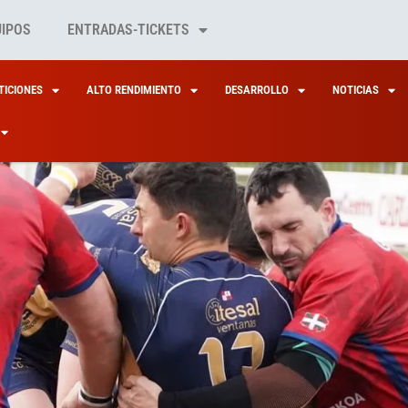
UIPOS
ENTRADAS-TICKETS
ICIONES
ALTO RENDIMIENTO
DESARROLLO
NOTICIAS