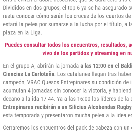
Divididos en dos grupos, el top-6 ya se ha asegurado s
resta conocer cómo serán los cruces de los cuartos de f
estará la pelea por sumarse a la lucha por el título, a l
plaza en la Liga.
Puedes consultar todos los encuentros, resultados, ac
vivo de los partidos y streaming en n
En el grupo A, abrirán la jornada
a las 12:00 en el Bald
Ciencias La Carloteña
. Los catalanes llegan tras haber
campeón, VRAC Quesos Entrepinares su condición de in
acumulan 4 jornadas sin conocer la victoria, y habiend
decano a la ida 17-44. Ya a las 16:00 los líderes de la
Entrepinares recibirán a un Silicius Alcobendas Rugby
esta temporada y presentaron mucha pelea a la idea e
Cerraremos los encuentros del pack de cabeza con un 