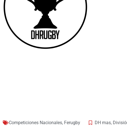
Competiciones Nacionales
,
Ferugby
DH mas
,
Divisi