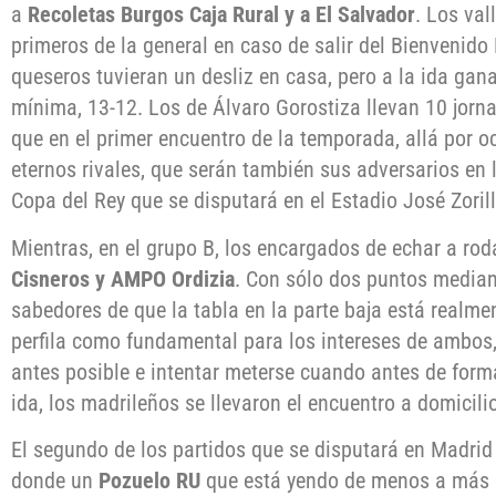
a
Recoletas Burgos Caja Rural y a El Salvador
. Los val
primeros de la general en caso de salir del Bienvenido 
queseros tuvieran un desliz en casa, pero a la ida gana
mínima, 13-12. Los de Álvaro Gorostiza llevan 10 jorna
que en el primer encuentro de la temporada, allá por o
eternos rivales, que serán también sus adversarios en 
Copa del Rey que se disputará en el Estadio José Zorill
Mientras, en el grupo B, los encargados de echar a rod
Cisneros y AMPO Ordizia
. Con sólo dos puntos mediand
sabedores de que la tabla en la parte baja está realme
perfila como fundamental para los intereses de ambos,
antes posible e intentar meterse cuando antes de form
ida, los madrileños se llevaron el encuentro a domicili
El segundo de los partidos que se disputará en Madrid 
donde un
Pozuelo RU
que está yendo de menos a más e