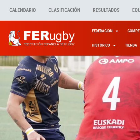
CALENDARIO
CLASIFICACIÓN
RESULTADOS
EQ
FEDERACIÓN
COMPET
HISTÓRICO
TIENDA