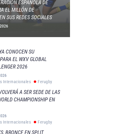
ERACIÓN ESPAÑOLA DE
A EL MILLÓN DE
EN SUS REDES SOCIALES
 2026
 YA CONOCEN SU
PARA EL WXV GLOBAL
LENGER 2026
2026
s Internacionales
Ferugby
VOLVERÁ A SER SEDE DE LAS
WORLD CHAMPIONSHIP EN
2026
s Internacionales
Ferugby
S, BRONCE EN SPLIT