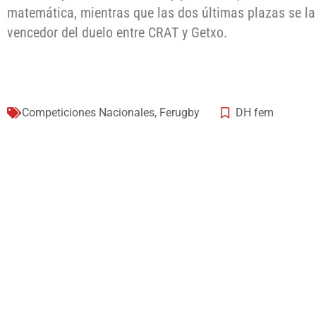
matemática, mientras que las dos últimas plazas se la
vencedor del duelo entre CRAT y Getxo.
Competiciones Nacionales
,
Ferugby
DH fem