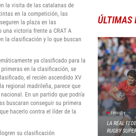
 la visita de las catalanas de
ntas en la competición, las
ÚLTIMAS 
seguren la plaza en las
o una victoria frente a CRAT A
n la clasificación y lo que buscan
emáticamente ya clasificado para la
primeras en la clasificación, se
lasificado, el recién ascendido XV
la regional madrileña, parece que
 nacional. En un partido que podría
nas buscaran conseguir su primera
ue hacerlo contra el líder de la
Ferugby
LA REAL FED
RUGBY SUPER
logren su clasificación