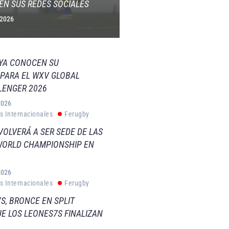
EN SUS REDES SOCIALES
 2026
 YA CONOCEN SU
PARA EL WXV GLOBAL
LENGER 2026
2026
s Internacionales
Ferugby
VOLVERÁ A SER SEDE DE LAS
WORLD CHAMPIONSHIP EN
2026
s Internacionales
Ferugby
S, BRONCE EN SPLIT
E LOS LEONES7S FINALIZAN