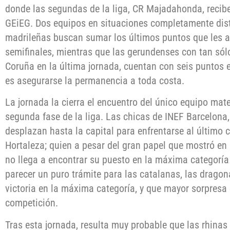
donde las segundas de la liga, CR Majadahonda, reciben
GEiEG. Dos equipos en situaciones completamente disti
madrileñas buscan sumar los últimos puntos que les a
semifinales, mientras que las gerundenses con tan sól
Coruña en la última jornada, cuentan con seis puntos e
es asegurarse la permanencia a toda costa.
La jornada la cierra el encuentro del único equipo mat
segunda fase de la liga. Las chicas de INEF Barcelona, 
desplazan hasta la capital para enfrentarse al último c
Hortaleza; quien a pesar del gran papel que mostró en 
no llega a encontrar su puesto en la máxima categoría
parecer un puro trámite para las catalanas, las drago
victoria en la máxima categoría, y que mayor sorpresa q
competición.
Tras esta jornada, resulta muy probable que las rhinas 