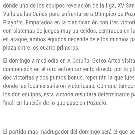
dónde uno de los equipos revelación de la liga, XV Sa
Valle de las Cañas para enfrentarse a Olímpico de Poz
Playoffs. Empatados en la clasificación con tres victo
con sistemas de juegos muy parecidos, centrados en la 
en ataque, ambos equipos depende de ellos mismos pa
plaza entre los cuatro primeros.
El domingo a mediodía en A Coruña, Getxo Artea visit
competición en el otro enfrentamiento directo por la p
dos victorias y dos puntos bonus, repetirán la que fues
donde las locales salieron victoriosas. Con una tempo
los dos equipos, esta victoria resultará determinante 
final, en función de lo que pase en Pozuelo.
El partido más madrugador del domingo será el que se v