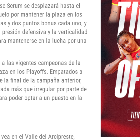
nse Scrum se desplazará hasta el
uelo por mantener la plaza en los
rias y dos puntos bonus cada uno, y
presión defensiva y la verticalidad
ra mantenerse en la lucha por una
a a las vigentes campeonas de la
laza en los Playoffs. Empatados a
e la final de la campaña anterior,
rada más que irregular por parte de
para poder optar a un puesto en la
ea en el Valle del Arcipreste,