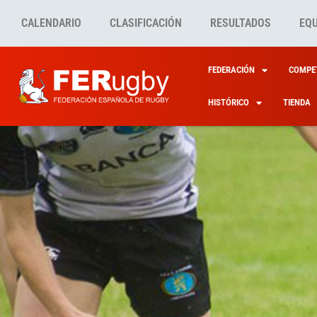
CALENDARIO
CLASIFICACIÓN
RESULTADOS
EQ
FEDERACIÓN
COMPET
HISTÓRICO
TIENDA