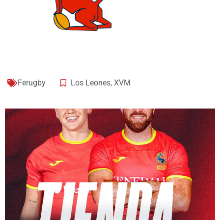
Ferugby
Los Leones
,
XVM