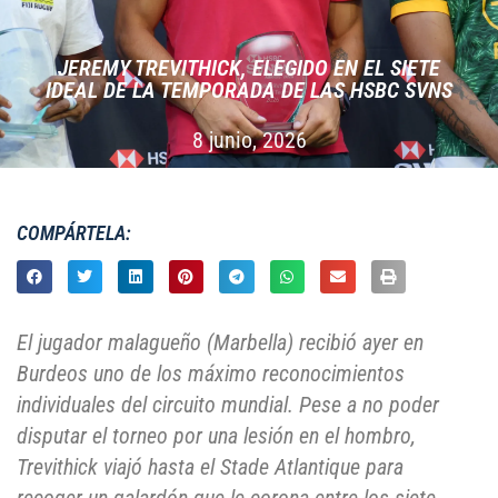
JEREMY TREVITHICK, ELEGIDO EN EL SIETE
IDEAL DE LA TEMPORADA DE LAS HSBC SVNS
8 junio, 2026
COMPÁRTELA:
El jugador malagueño (Marbella) recibió ayer en
Burdeos uno de los máximo reconocimientos
individuales del circuito mundial. Pese a no poder
disputar el torneo por una lesión en el hombro,
Trevithick viajó hasta el Stade Atlantique para