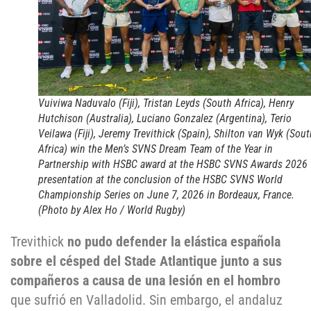
Vuiviwa Naduvalo (Fiji), Tristan Leyds (South Africa), Henry
Hutchison (Australia), Luciano Gonzalez (Argentina), Terio
Veilawa (Fiji), Jeremy Trevithick (Spain), Shilton van Wyk (Sout
Africa) win the Men’s SVNS Dream Team of the Year in
Partnership with HSBC award at the HSBC SVNS Awards 2026
presentation at the conclusion of the HSBC SVNS World
Championship Series on June 7, 2026 in Bordeaux, France.
(Photo by Alex Ho / World Rugby)
Trevithick
no pudo defender la elástica española
sobre el césped del Stade Atlantique junto a sus
compañeros a causa de una lesión en el hombro
que sufrió en Valladolid. Sin embargo, el andaluz