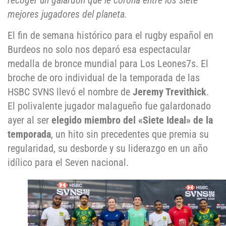
recoger un galardón que le corona entre los siete
mejores jugadores del planeta.
El fin de semana histórico para el rugby español en
Burdeos no solo nos deparó esa espectacular
medalla de bronce mundial para Los Leones7s. El
broche de oro individual de la temporada de las
HSBC SVNS llevó el nombre de
Jeremy Trevithick
.
El polivalente jugador malagueño fue galardonado
ayer al ser
elegido miembro del «Siete Ideal» de la
temporada
, un hito sin precedentes que premia su
regularidad, su desborde y su liderazgo en un año
idílico para el Seven nacional.