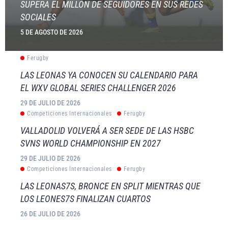
SUPERA EL MILLÓN DE SEGUIDORES EN SUS REDES
SOCIALES
5 DE AGOSTO DE 2026
Ferugby
LAS LEONAS YA CONOCEN SU CALENDARIO PARA
EL WXV GLOBAL SERIES CHALLENGER 2026
29 DE JULIO DE 2026
Competiciones Internacionales
Ferugby
VALLADOLID VOLVERÁ A SER SEDE DE LAS HSBC
SVNS WORLD CHAMPIONSHIP EN 2027
29 DE JULIO DE 2026
Competiciones Internacionales
Ferugby
LAS LEONAS7S, BRONCE EN SPLIT MIENTRAS QUE
LOS LEONES7S FINALIZAN CUARTOS
26 DE JULIO DE 2026