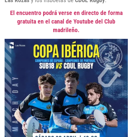
Las Rozas
y los lisboetas de
CDUL Rugby
.
El encuentro podrá verse en directo de forma
gratuita en el canal de Youtube del Club
madrileño.