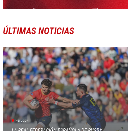
ÚLTIMAS NOTICIAS
Ferugby
LA REAL FEDERACIÓN ESPAÑOLA DE RUGBY