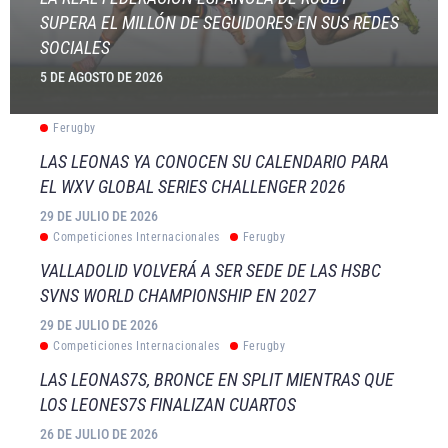
SUPERA EL MILLÓN DE SEGUIDORES EN SUS REDES
SOCIALES
5 DE AGOSTO DE 2026
Ferugby
LAS LEONAS YA CONOCEN SU CALENDARIO PARA
EL WXV GLOBAL SERIES CHALLENGER 2026
29 DE JULIO DE 2026
Competiciones Internacionales
Ferugby
VALLADOLID VOLVERÁ A SER SEDE DE LAS HSBC
SVNS WORLD CHAMPIONSHIP EN 2027
29 DE JULIO DE 2026
Competiciones Internacionales
Ferugby
LAS LEONAS7S, BRONCE EN SPLIT MIENTRAS QUE
LOS LEONES7S FINALIZAN CUARTOS
26 DE JULIO DE 2026