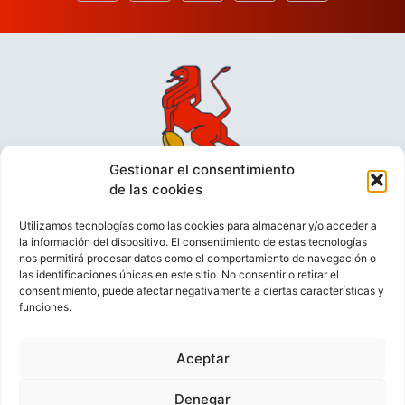
Gestionar el consentimiento
de las cookies
Utilizamos tecnologías como las cookies para almacenar y/o acceder a
la información del dispositivo. El consentimiento de estas tecnologías
nos permitirá procesar datos como el comportamiento de navegación o
las identificaciones únicas en este sitio. No consentir o retirar el
consentimiento, puede afectar negativamente a ciertas características y
funciones.
VIDEOCONFERENCIAS
POLÍTICA DE PRIVACIDAD
Aceptar
POLÍTICA DE COOKIES
POLÍTICA DE VENTAS
AVISO LEGAL
CONTACTO
Denegar