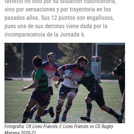
favorito no solo por su situación clasificatoria,
sino por sensaciones y por trayectoria en los
pasados años. Sus 12 puntos son engañosos,
pues una de sus derrotas viene dada por la
incomparecencia de la Jornada 6.
Fotografía: CR Liceo Francés // Liceo Francés vs CD Rugby
Mairena 2020-21.