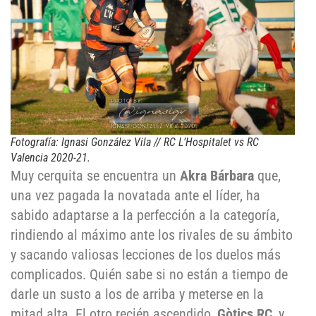
Fotografía: Ignasi González Vila // RC L’Hospitalet vs RC
Valencia 2020-21.
Muy cerquita se encuentra un
Akra Bárbara
que,
una vez pagada la novatada ante el líder, ha
sabido adaptarse a la perfección a la categoría,
rindiendo al máximo ante los rivales de su ámbito
y sacando valiosas lecciones de los duelos más
complicados. Quién sabe si no están a tiempo de
darle un susto a los de arriba y meterse en la
mitad alta. El otro recién ascendido,
Gòtics RC
, y