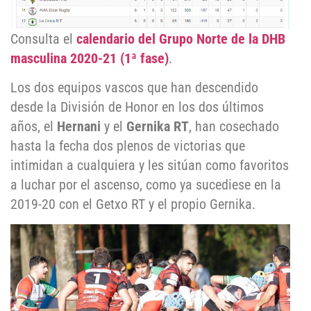
Consulta el
calendario del Grupo Norte de la DHB
masculina 2020-21 (1ª fase)
.
Los dos equipos vascos que han descendido
desde la División de Honor en los dos últimos
años, el
Hernani
y el
Gernika RT
, han cosechado
hasta la fecha dos plenos de victorias que
intimidan a cualquiera y les sitúan como favoritos
a luchar por el ascenso, como ya sucediese en la
2019-20 con el Getxo RT y el propio Gernika.