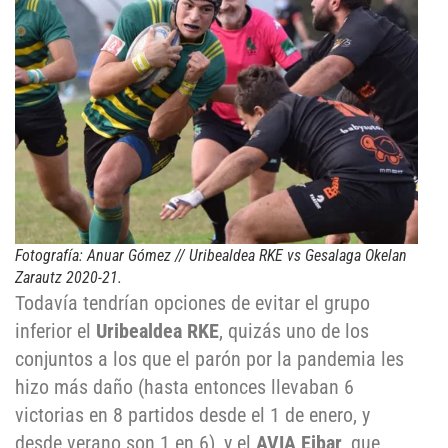
Fotografía: Anuar Gómez // Uribealdea RKE vs Gesalaga Okelan
Zarautz 2020-21.
Todavía tendrían opciones de evitar el grupo
inferior el
Uribealdea RKE
, quizás uno de los
conjuntos a los que el parón por la pandemia les
hizo más daño (hasta entonces llevaban 6
victorias en 8 partidos desde el 1 de enero, y
desde verano son 1 en 6), y el
AVIA Eibar
, que