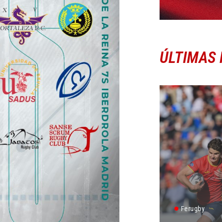
ÚLTIMAS 
Ferugby