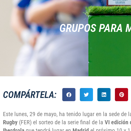
GRUPOS PARA MA
COMPÁRTELA:
Este lunes, 29 de mayo, ha tenido lugar en la sede de 
Rugby
(FER) el sorteo de la serie final de la
VI edición 
Iberdrola
que tendrá lugar en
Madrid
el próximo 10 y 1