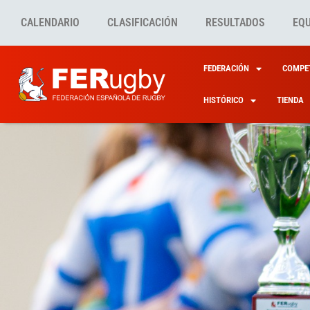
CALENDARIO
CLASIFICACIÓN
RESULTADOS
EQ
FEDERACIÓN
COMPET
HISTÓRICO
TIENDA