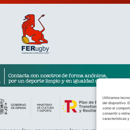
Utilizamos tecno
del dispositivo. 
como el comporta
consentir o retir
características y