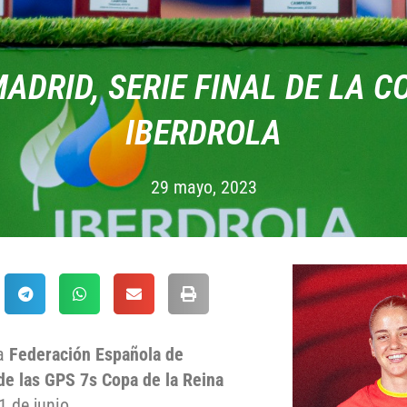
DRID, SERIE FINAL DE LA C
IBERDROLA
29 mayo, 2023
la
Federación Española de
de las
GPS 7s Copa de la Reina
1 de junio.