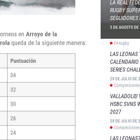
LA REAL FED
RUGBY SUPER
SEGUIDORES 
5 DE AGOSTO DE
 torneos en
Arroyo de la
rola
queda de la siguiente manera:
Ferugby
LAS LEONAS
Puntuación
CALENDARIO 
SERIES CHAL
34
29 DE JULIO DE 
Competicione
32
VALLADOLID 
HSBC SVNS 
30
2027
26
29 DE JULIO DE 
Competicione
24
LAS LEONAS7