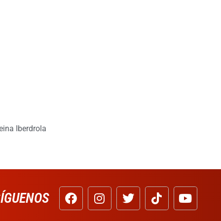
eina Iberdrola
SÍGUENOS