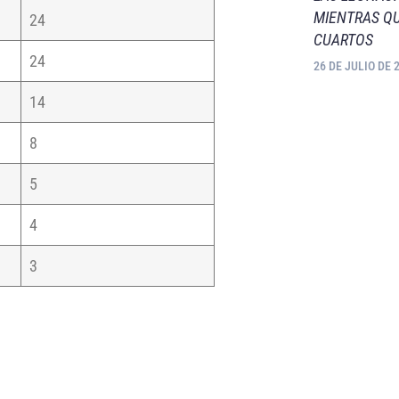
MIENTRAS QU
24
CUARTOS
24
26 DE JULIO DE 
14
8
5
4
3