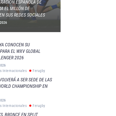
ERACIÓN ESPAÑOLA DE
A EL MILLÓN DE
EN SUS REDES SOCIALES
 2026
 YA CONOCEN SU
PARA EL WXV GLOBAL
LENGER 2026
2026
s Internacionales
Ferugby
VOLVERÁ A SER SEDE DE LAS
WORLD CHAMPIONSHIP EN
2026
s Internacionales
Ferugby
S, BRONCE EN SPLIT