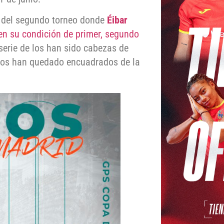
n del segundo torneo donde
Éibar
 en su condición de primer, segundo
serie de los han sido cabezas de
ipos han quedado encuadrados de la