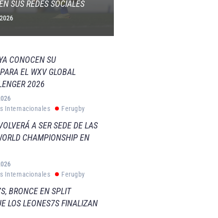
EN SUS REDES SOCIALES
 2026
 YA CONOCEN SU
PARA EL WXV GLOBAL
LENGER 2026
2026
s Internacionales
Ferugby
VOLVERÁ A SER SEDE DE LAS
WORLD CHAMPIONSHIP EN
2026
s Internacionales
Ferugby
S, BRONCE EN SPLIT
E LOS LEONES7S FINALIZAN