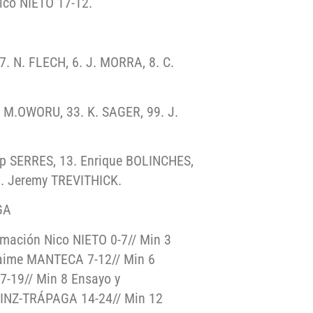
ico NIETO 17-12.
7. N. FLECH, 6. J. MORRA, 8. C.
. M.OWORU, 33. K. SAGER, 99. J.
ep SERRES, 13. Enrique BOLINCHES,
9. Jeremy TREVITHICK.
GA
mación Nico NIETO 0-7// Min 3
Jaime MANTECA 7-12// Min 6
-19// Min 8 Ensayo y
AINZ-TRÁPAGA 14-24// Min 12