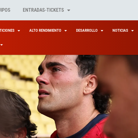
UIPOS
ENTRADAS-TICKETS
ICIONES
ALTO RENDIMIENTO
DESARROLLO
NOTICIAS