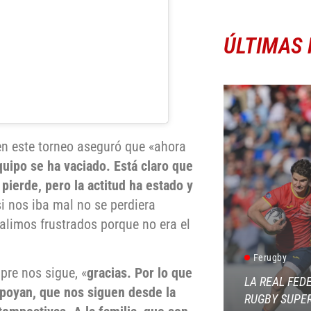
ÚLTIMAS 
 en este torneo aseguró que «ahora
quipo se ha vaciado. Está claro que
pierde, pero la actitud ha estado y
si nos iba mal no se perdiera
alimos frustrados porque no era el
Ferugby
pre nos sigue, «
gracias. Por lo que
LA REAL FED
apoyan, que nos siguen desde la
RUGBY SUPER