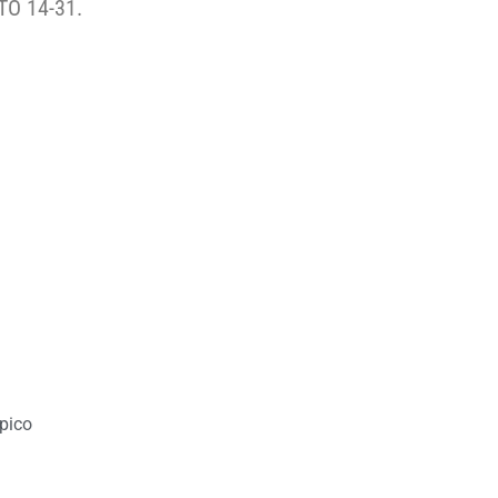
TO 14-31.
pico