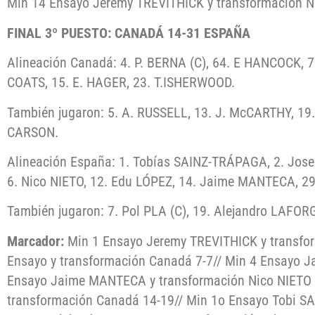
Min 14 Ensayo Jeremy TREVITHICK y transformación N
FINAL 3º PUESTO: CANADÁ 14-31 ESPAÑA
Alineación Canadá: 4. P. BERNA (C), 64. E HANCOCK, 7
COATS, 15. E. HAGER, 23. T.ISHERWOOD.
También jugaron: 5. A. RUSSELL, 13. J. McCARTHY, 19
CARSON.
Alineación España: 1. Tobías SAINZ-TRÁPAGA, 2. Jos
6. Nico NIETO, 12. Edu LÓPEZ, 14. Jaime MANTECA, 2
También jugaron: 7. Pol PLA (C), 19. Alejandro LAFOR
Marcador:
Min 1 Ensayo Jeremy TREVITHICK y transfor
Ensayo y transformación Canadá 7-7// Min 4 Ensayo 
Ensayo Jaime MANTECA y transformación Nico NIETO 7
transformación Canadá 14-19// Min 1o Ensayo Tobi S