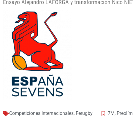
Ensayo Alejandro LAFORGA y transformación Nico NIE
Competiciones Internacionales
,
Ferugby
7M
,
Preolím