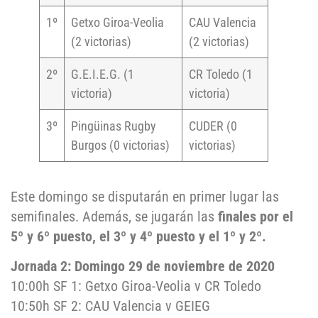
1º
Getxo Giroa-Veolia
CAU Valencia
(2 victorias)
(2 victorias)
2º
G.E.I.E.G. (1
CR Toledo (1
victoria)
victoria)
3º
Pingüinas Rugby
CUDER (0
Burgos (0 victorias)
victorias)
Este domingo se disputarán en primer lugar las
semifinales. Además, se jugarán las
finales por el
5º y 6º puesto, el 3º y 4º puesto y el 1º y 2º.
Jornada 2: Domingo 29 de noviembre de 2020
10:00h SF 1: Getxo Giroa-Veolia v CR Toledo
10:50h SF 2: CAU Valencia v GEIEG