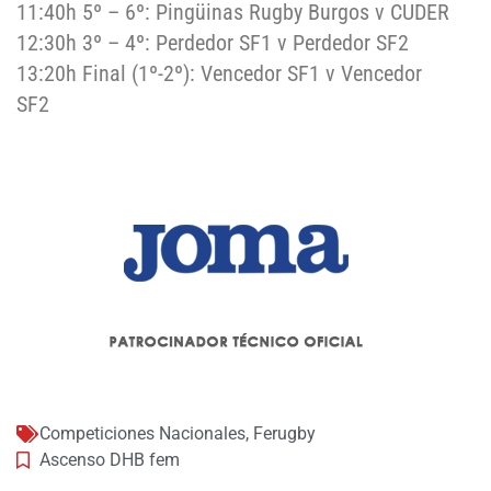
11:40h 5º – 6º: Pingüinas Rugby Burgos v CUDER
12:30h 3º – 4º: Perdedor SF1 v Perdedor SF2
13:20h Final (1º-2º): Vencedor SF1 v Vencedor
SF2
Competiciones Nacionales
,
Ferugby
Ascenso DHB fem