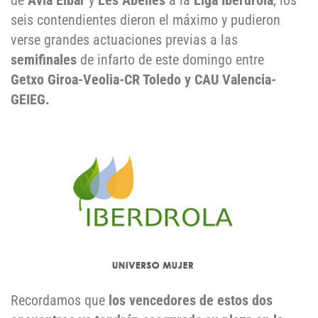
de
Avia Eibar
y
Les Abelles
a la
Liga Iberdrola
, los
seis contendientes dieron el máximo y pudieron
verse grandes actuaciones previas a las
semifinales
de infarto de este domingo entre
Getxo Giroa-Veolia-CR Toledo y CAU Valencia-
GEIEG.
Recordamos que
los vencedores de estos dos