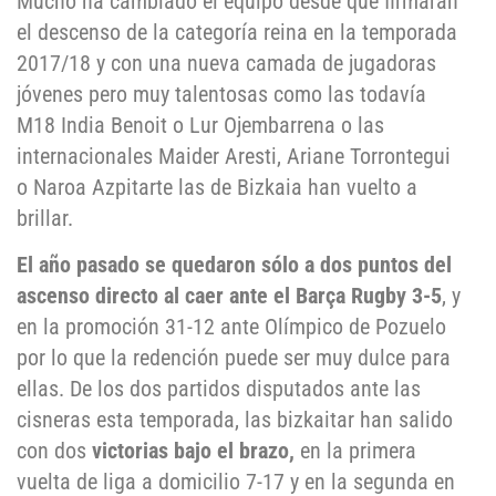
Mucho ha cambiado el equipo desde que firmaran
el descenso de la categoría reina en la temporada
2017/18 y con una nueva camada de jugadoras
jóvenes pero muy talentosas como las todavía
M18 India Benoit o Lur Ojembarrena o las
internacionales Maider Aresti, Ariane Torrontegui
o Naroa Azpitarte las de Bizkaia han vuelto a
brillar.
El año pasado se quedaron sólo a dos puntos del
ascenso directo al caer ante el Barça Rugby 3-5
, y
en la promoción 31-12 ante Olímpico de Pozuelo
por lo que la redención puede ser muy dulce para
ellas. De los dos partidos disputados ante las
cisneras esta temporada, las bizkaitar han salido
con dos
victorias bajo el brazo,
en la primera
vuelta de liga a domicilio 7-17 y en la segunda en