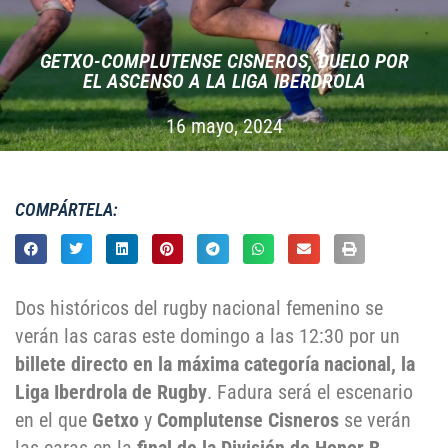
GETXO-COMPLUTENSE CISNEROS, DUELO POR
EL ASCENSO A LA LIGA IBERDROLA
16 mayo, 2024
COMPÁRTELA:
Dos históricos del rugby nacional femenino se
verán las caras este domingo a las 12:30 por un
billete directo en la máxima categoría nacional, la
Liga Iberdrola de Rugby
. Fadura será el escenario
en el que
Getxo
y
Complutense Cisneros
se verán