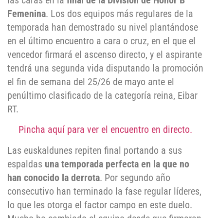
las caras en la
final de la División de Honor B
Femenina
. Los dos equipos más regulares de la
temporada han demostrado su nivel plantándose
en el último encuentro a cara o cruz, en el que el
vencedor firmará el ascenso directo, y el aspirante
tendrá una segunda vida disputando la promoción
el fin de semana del 25/26 de mayo ante el
penúltimo clasificado de la categoría reina, Eibar
RT.
Pincha aquí para ver el encuentro en directo.
Las euskaldunes repiten final portando a sus
espaldas
una temporada perfecta en la que no
han conocido la derrota
. Por segundo año
consecutivo han terminado la fase regular líderes,
lo que les otorga el factor campo en este duelo.