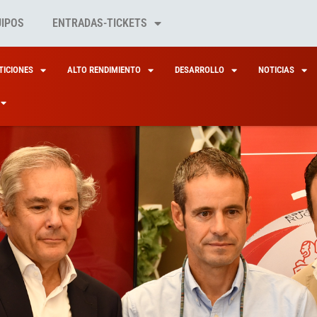
UIPOS
ENTRADAS-TICKETS
ICIONES
ALTO RENDIMIENTO
DESARROLLO
NOTICIAS