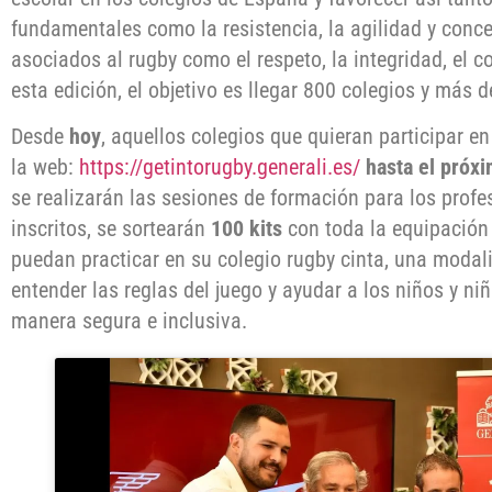
fundamentales como la resistencia, la agilidad y conce
asociados al rugby como el respeto, la integridad, el
esta edición, el objetivo es llegar 800 colegios y más
Desde
hoy
, aquellos colegios que quieran participar e
la web:
https://getintorugby.generali.es/
hasta el próxi
se realizarán las sesiones de formación para los profes
inscritos, se sortearán
100 kits
con toda la equipación
puedan practicar en su colegio rugby cinta, una modal
entender las reglas del juego y ayudar a los niños y ni
manera segura e inclusiva.