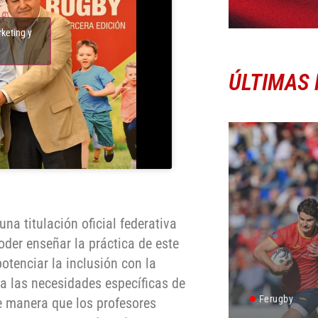
rketing y
ÚLTIMAS 
na titulación oficial federativa
oder enseñar la práctica de este
otenciar la inclusión con la
 las necesidades específicas de
Ferugby
e manera que los profesores