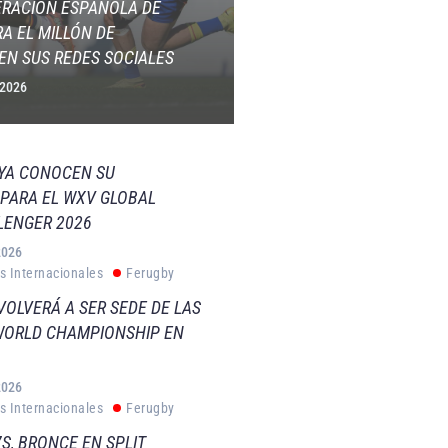
ERACIÓN ESPAÑOLA DE
A EL MILLÓN DE
EN SUS REDES SOCIALES
 2026
 YA CONOCEN SU
PARA EL WXV GLOBAL
LENGER 2026
2026
s Internacionales
Ferugby
VOLVERÁ A SER SEDE DE LAS
WORLD CHAMPIONSHIP EN
2026
s Internacionales
Ferugby
S, BRONCE EN SPLIT