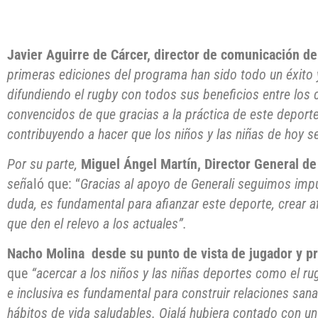
Javier Aguirre de Cárcer, director de comunicación de
primeras ediciones del programa han sido todo un éxito 
difundiendo el rugby con todos sus beneficios entre lo
convencidos de que gracias a la práctica de este deport
contribuyendo a hacer que los niños y las niñas de hoy 
Por su parte,
Miguel Ángel Martín, Director General d
señ
aló que: “
Gracias al apoyo de Generali seguimos imp
duda, es fundamental para afianzar este deporte, crear a
que den el relevo a los actuales”.
Nacho Molina desde su punto de vista de jugador y pr
que
“acercar a los niños y las niñas deportes como el ru
e inclusiva es fundamental para construir relaciones san
hábitos de vida saludables. Ojalá hubiera contado con 