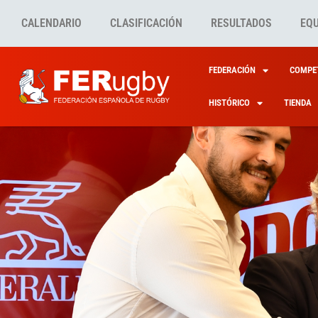
CALENDARIO
CLASIFICACIÓN
RESULTADOS
EQ
FEDERACIÓN
COMPET
HISTÓRICO
TIENDA