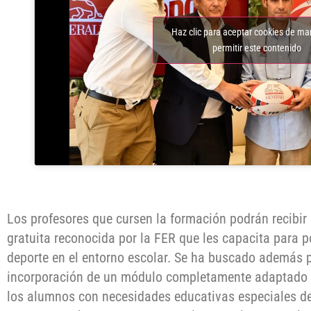
Haz clic para aceptar cookies de ma
permitir este contenido
Los profesores que cursen la formación podrán recibir u
gratuita reconocida por la FER que les capacita para p
deporte en el entorno escolar. Se ha buscado además p
incorporación de un módulo completamente adaptado a
los alumnos con necesidades educativas especiales d