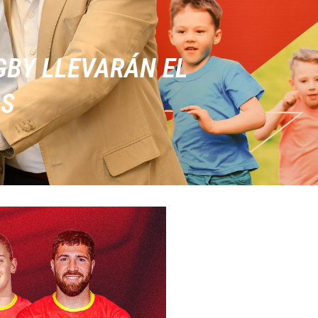
GBY LLEVARÁN EL
OS