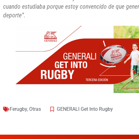
cuando estudiaba porque estoy convencido de que genera 
deporte”.
Ferugby
,
Otras
GENERALI Get Into Rugby