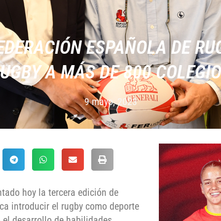
FEDERACIÓN ESPAÑOLA DE RU
UGBY A MÁS DE 800 COLEGI
9 mayo, 2023
tado hoy la tercera edición de
ca introducir el rugby como deporte
 el desarrollo de habilidades