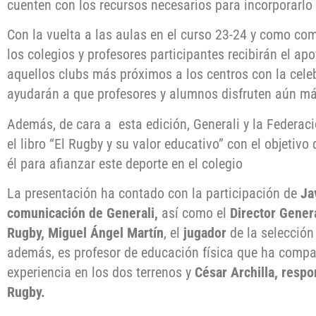
cuenten con los recursos necesarios para incorporarlo
Con la vuelta a las aulas en el curso 23-24 y como co
los colegios y profesores participantes recibirán el ap
aquellos clubs más próximos a los centros con la cele
ayudarán a que profesores y alumnos disfruten aún m
Además, de cara a esta edición, Generali y la Federa
el libro “El Rugby y su valor educativo” con el objetiv
él para afianzar este deporte en el colegio
La presentación ha contado con la participación de
Ja
comunicación de Generali,
así como el
Director Gener
Rugby, Miguel Ángel Martín
, el
jugador
de la selecció
además, es profesor de educación física que ha compar
experiencia en los dos terrenos y
César Archilla, resp
Rugby.