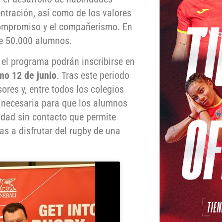
ntración, así como de los valores
 compromiso y el compañerismo. En
 de 50.000 alumnos.
n el programa podrán inscribirse en
mo 12 de junio
. Tras este periodo
ores y, entre todos los colegios
 necesaria para que los alumnos
idad sin contacto que permite
ñas a disfrutar del rugby de una