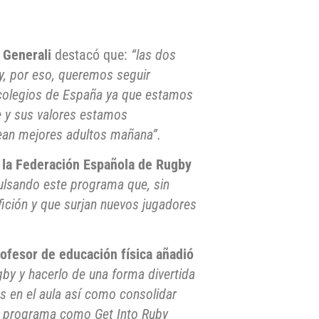
 Generali
destacó que:
“las dos
y, por eso, queremos seguir
s colegios de España ya que estamos
e y sus valores estamos
sean mejores adultos mañana”.
e la Federación Española de Rugby
ulsando este programa que, sin
fición y que surjan nuevos jugadores
ofesor de educación física añadió
gby y hacerlo de una forma divertida
as en el aula así como consolidar
un programa como Get Into Ruby