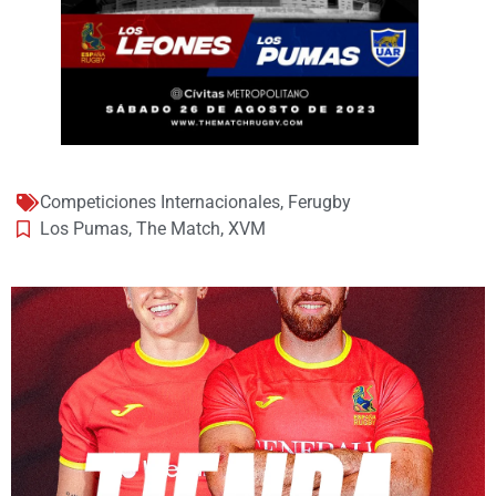
Competiciones Internacionales
,
Ferugby
Los Pumas
,
The Match
,
XVM