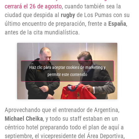
cerrará el 26 de agosto
, cuando también sea la
ciudad que despida al
rugby
de Los Pumas con su
último encuentro de preparación, frente a
España
,
antes de la cita mundialística.
Haz clic para aceptar cookies de marketing y
permitir este contenido
Aprovechando que el entrenador de Argentina,
Michael Cheika
, y todo su staff estaban en un
céntrico hotel preparando todo el plan de aquí a
septiembre, el vicepresidente del Área Deportiva,