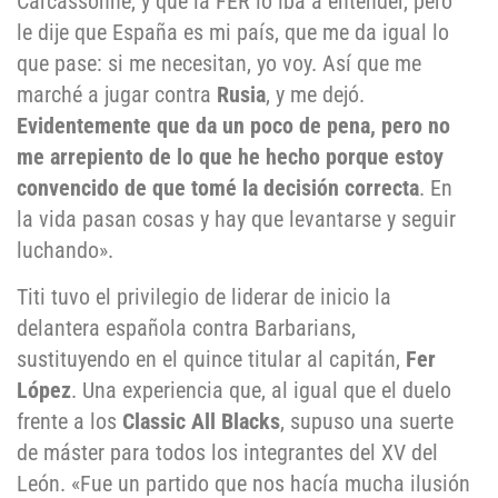
Carcassonne, y que la FER lo iba a entender, pero
le dije que España es mi país, que me da igual lo
que pase: si me necesitan, yo voy. Así que me
marché a jugar contra
Rusia
, y me dejó.
Evidentemente que da un poco de pena, pero no
me arrepiento de lo que he hecho porque estoy
convencido de que tomé la decisión
correcta
. En
la vida pasan cosas y hay que levantarse y seguir
luchando».
Titi tuvo el privilegio de liderar de inicio la
delantera española contra Barbarians,
sustituyendo en el quince titular al capitán,
Fer
López
. Una experiencia que, al igual que el duelo
frente a los
Classic All Blacks
, supuso una suerte
de máster para todos los integrantes del XV del
León. «Fue un partido que nos hacía mucha ilusión