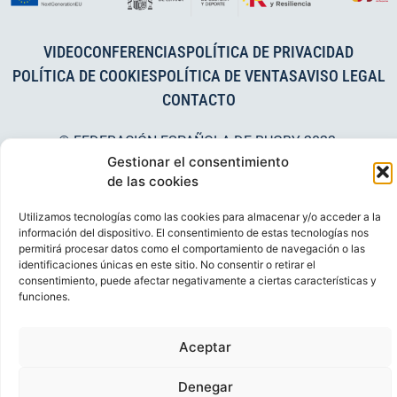
VIDEOCONFERENCIAS
POLÍTICA DE PRIVACIDAD
POLÍTICA DE COOKIES
POLÍTICA DE VENTAS
AVISO LEGAL
CONTACTO
© FEDERACIÓN ESPAÑOLA DE RUGBY 2023.
Gestionar el consentimiento
DESARROLLADO POR
TOOOLS
.
de las cookies
Utilizamos tecnologías como las cookies para almacenar y/o acceder a la
información del dispositivo. El consentimiento de estas tecnologías nos
permitirá procesar datos como el comportamiento de navegación o las
identificaciones únicas en este sitio. No consentir o retirar el
consentimiento, puede afectar negativamente a ciertas características y
funciones.
Aceptar
Denegar