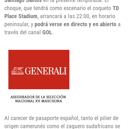
Santiago Santos
en la presente temporada. El
choque, que tendrá como escenario el coqueto
TD
Place Stadium
, arrancará a las 22:00, en horario
peninsular, y
podrá verse en directo y en abierto
a
través del canal
GOL
.
Al carecer de pasaporte español, tanto el pilier de
origen camerunés como el zaguero sudafricano se