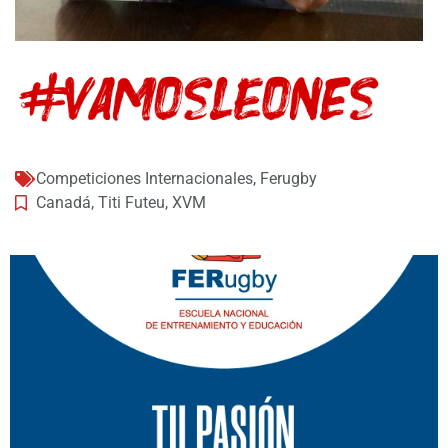
Competiciones Internacionales
,
Ferugby
Canadá
,
Titi Futeu
,
XVM