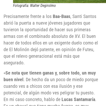
Fotografía: Walter Degirolmo
Precisamente frente a los
Baa-Baas
, Santi Santos
abrió la puerta a nueve jóvenes jugadores que
tuvieron la oportunidad de hacer sus primeras
armas con el combinado absoluto de XV. El buen
hacer de todos ellos en un exigente duelo como el
de El Molinón dejó patente, en opinión de Futeu,
que el relevo generacional está más que
asegurado.
«
Se nota que tienen ganas y, sobre todo, un muy
buen nivel
. De hecho da un poco de miedo porque
cuando ves a chicos con esa ilusión y ese
potencial, de algún modo ves peligrar tu puesto.
En mi caso concreto, hablo de
Lucas Santamaría
.
Es un chaval que tiene mucha fuerza, es muy