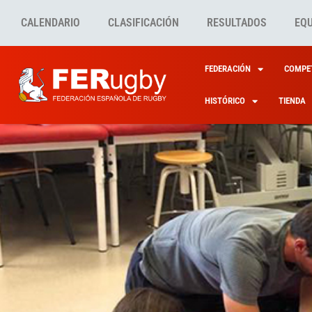
CALENDARIO
CLASIFICACIÓN
RESULTADOS
EQ
FEDERACIÓN
COMPET
HISTÓRICO
TIENDA