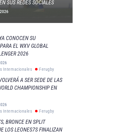
EN SUS REDES SOCIALES
 2026
 YA CONOCEN SU
PARA EL WXV GLOBAL
LENGER 2026
2026
s Internacionales
Ferugby
VOLVERÁ A SER SEDE DE LAS
WORLD CHAMPIONSHIP EN
2026
s Internacionales
Ferugby
S, BRONCE EN SPLIT
E LOS LEONES7S FINALIZAN