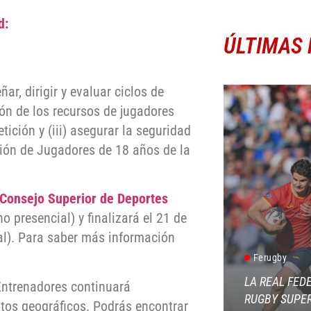
d:
ÚLTIMAS 
ar, dirigir y evaluar ciclos de
ón de los recursos de jugadores
tición y (iii) asegurar la seguridad
ción de Jugadores de 18 años de la
 Consejo Superior de Deportes
 presencial) y finalizará el 21 de
ial). Para saber más información
Ferugby
LA REAL FED
Entrenadores continuará
RUGBY SUPER
tos geográficos. Podrás encontrar