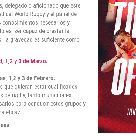
os, delegado o aficionado que este
dical World Rugby y el panel de
os conocimientos necesarios y
ores, ser capaz de prestar la
si la gravedad es suficiente como
, 1,2 y 3 de Marzo.
s, 1,2 y 3 de Febrero.
s que quieran estar cualificados
s de rugby, tanto municipales
arios para conducir estos grupos y
ma eficaz.
lona