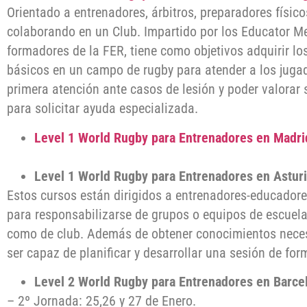
Orientado a entrenadores, árbitros, preparadores físic
colaborando en un Club. Impartido por los Educator Me
formadores de la FER, tiene como objetivos adquirir l
básicos en un campo de rugby para atender a los jugad
primera atención ante casos de lesión y poder valorar 
para solicitar ayuda especializada.
Level 1 World Rugby para Entrenadores en Madrid
Level 1 World Rugby para Entrenadores en Asturia
Estos cursos están dirigidos a entrenadores-educadore
para responsabilizarse de grupos o equipos de escuela
como de club. Además de obtener conocimientos neces
ser capaz de planificar y desarrollar una sesión de for
Level 2 World Rugby para Entrenadores en Barce
– 2º Jornada: 25,26 y 27 de Enero.