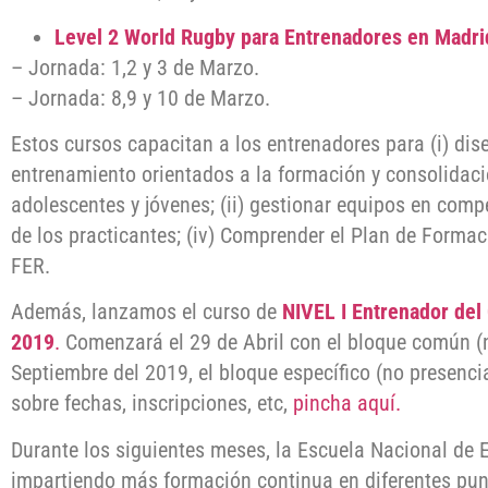
Level 2 World Rugby para Entrenadores en Madri
– Jornada: 1,2 y 3 de Marzo.
– Jornada: 8,9 y 10 de Marzo.
Estos cursos capacitan a los entrenadores para (i) diseñ
entrenamiento orientados a la formación y consolidaci
adolescentes y jóvenes; (ii) gestionar equipos en compe
de los practicantes; (iv) Comprender el Plan de Forma
FER.
Además, lanzamos el curso de
NIVEL I Entrenador del
2019
.
Comenzará el 29 de Abril con el bloque común (no
Septiembre del 2019, el bloque específico (no presenc
sobre fechas, inscripciones, etc,
pincha aquí.
Durante los siguientes meses, la Escuela Nacional de 
impartiendo más formación continua en diferentes pun