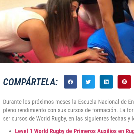
COMPÁRTELA:
Durante los próximos meses la Escuela Nacional de En
pleno rendimiento con sus cursos de formación. La for
ser cursos de World Rugby, en las siguientes fechas y 
Level 1 World Rugby de Primeros Auxilios en Rug