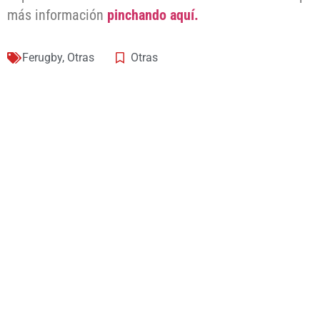
más información
pinchando aquí.
Ferugby
,
Otras
Otras