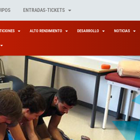
UIPOS
ENTRADAS-TICKETS
ICIONES
ALTO RENDIMIENTO
DESARROLLO
NOTICIAS