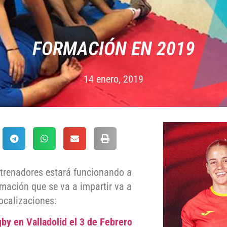
FORMACIÓN EN 2019
14 enero, 2019
trenadores estará funcionando a
mación que se va a impartir va a
localizaciones:
by en Valladolid el 3 de Febrero