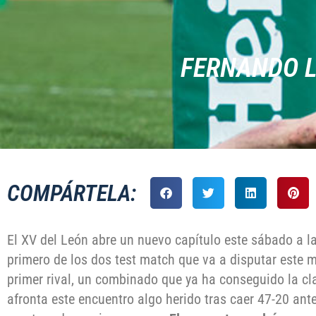
FERNANDO L
COMPÁRTELA:
El XV del León abre un nuevo capítulo este sábado a la
primero de los dos test match que va a disputar este 
primer rival, un combinado que ya ha conseguido la cl
afronta este encuentro algo herido tras caer 47-20 an