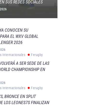
EN SUS REDES SOCIALES
 2026
 YA CONOCEN SU
PARA EL WXV GLOBAL
LENGER 2026
2026
s Internacionales
Ferugby
VOLVERÁ A SER SEDE DE LAS
WORLD CHAMPIONSHIP EN
2026
s Internacionales
Ferugby
S, BRONCE EN SPLIT
E LOS LEONES7S FINALIZAN