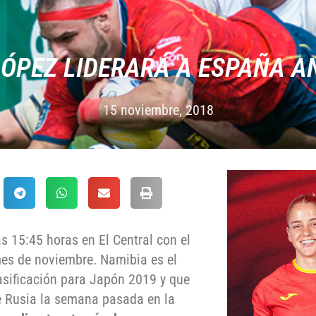
ÓPEZ LIDERARÁ A ESPAÑA A
15 noviembre, 2018
s 15:45 horas en El Central con el
mes de noviembre. Namibia es el
asificación para Japón 2019 y que
te Rusia la semana pasada en la