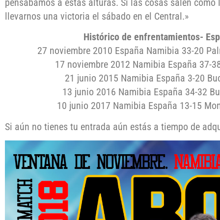
pensábamos a estas alturas. Si las cosas salen com
llevarnos una victoria el sábado en el Central.»
Histórico de enfrentamientos- Es
27 noviembre 2010 España Namibia 33-20 Pal
17 noviembre 2012 Namibia España 37-3
21 junio 2015 Namibia España 3-20 Buc
13 junio 2016 Namibia España 34-32 Bu
10 junio 2017 Namibia España 13-15 Mon
Si aún no tienes tu entrada aún estás a tiempo de adqu