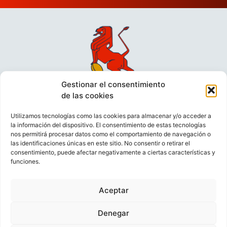
Gestionar el consentimiento
de las cookies
Utilizamos tecnologías como las cookies para almacenar y/o acceder a
la información del dispositivo. El consentimiento de estas tecnologías
nos permitirá procesar datos como el comportamiento de navegación o
las identificaciones únicas en este sitio. No consentir o retirar el
consentimiento, puede afectar negativamente a ciertas características y
funciones.
VIDEOCONFERENCIAS
POLÍTICA DE PRIVACIDAD
Aceptar
POLÍTICA DE COOKIES
POLÍTICA DE VENTAS
AVISO LEGAL
CONTACTO
Denegar