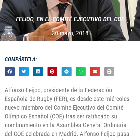
FEIJOO, EN EL COMITÉ EJECUTIVO DEL COE
30 mayo, 2018
COMPÁRTELA:
Alfonso Feijoo, presidente de la Federación
Española de Rugby (FER), es desde este miércoles
nuevo miembro del Comité Ejecutivo del Comité
Olímpico Español (COE) tras ser ratificado su
nombramiento en la Asamblea General Ordinaria
del COE celebrada en Madrid. Alfonso Feijoo pasa