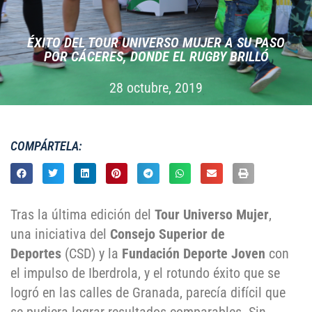
ÉXITO DEL TOUR UNIVERSO MUJER A SU PASO
POR CÁCERES, DONDE EL RUGBY BRILLÓ
28 octubre, 2019
COMPÁRTELA:
Tras la última edición del
Tour Universo Mujer
,
una iniciativa del
Consejo Superior de
Deportes
(CSD) y la
Fundación Deporte Joven
con
el impulso de Iberdrola, y el rotundo éxito que se
logró en las calles de Granada, parecía difícil que