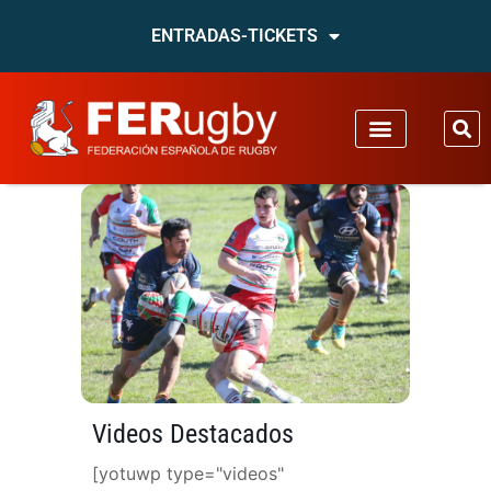
ENTRADAS-TICKETS
Videos Destacados
[yotuwp type="videos"