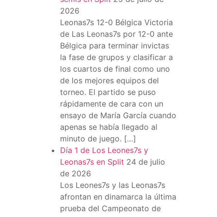
2026
Leonas7s 12-0 Bélgica Victoria
de Las Leonas7s por 12-0 ante
Bélgica para terminar invictas
la fase de grupos y clasificar a
los cuartos de final como uno
de los mejores equipos del
torneo. El partido se puso
rápidamente de cara con un
ensayo de María García cuando
apenas se había llegado al
minuto de juego. […]
Día 1 de Los Leones7s y
Leonas7s en Split
24 de julio
de 2026
Los Leones7s y las Leonas7s
afrontan en dinamarca la última
prueba del Campeonato de