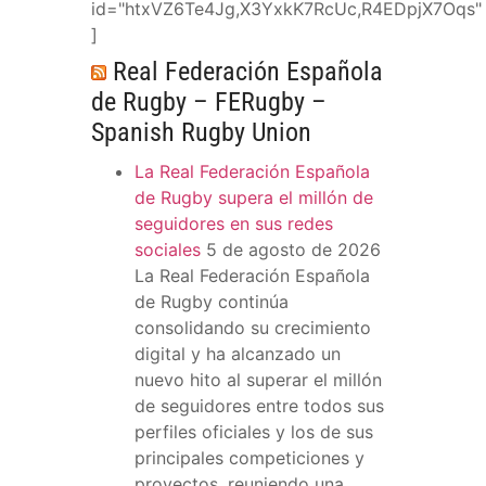
id="htxVZ6Te4Jg,X3YxkK7RcUc,R4EDpjX7Oqs"
]
Real Federación Española
de Rugby – FERugby –
Spanish Rugby Union
La Real Federación Española
de Rugby supera el millón de
seguidores en sus redes
sociales
5 de agosto de 2026
La Real Federación Española
de Rugby continúa
consolidando su crecimiento
digital y ha alcanzado un
nuevo hito al superar el millón
de seguidores entre todos sus
perfiles oficiales y los de sus
principales competiciones y
proyectos, reuniendo una