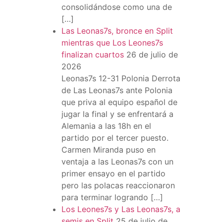
consolidándose como una de
[…]
Las Leonas7s, bronce en Split
mientras que Los Leones7s
finalizan cuartos
26 de julio de
2026
Leonas7s 12-31 Polonia Derrota
de Las Leonas7s ante Polonia
que priva al equipo español de
jugar la final y se enfrentará a
Alemania a las 18h en el
partido por el tercer puesto.
Carmen Miranda puso en
ventaja a las Leonas7s con un
primer ensayo en el partido
pero las polacas reaccionaron
para terminar logrando […]
Los Leones7s y Las Leonas7s, a
semis en Split
25 de julio de