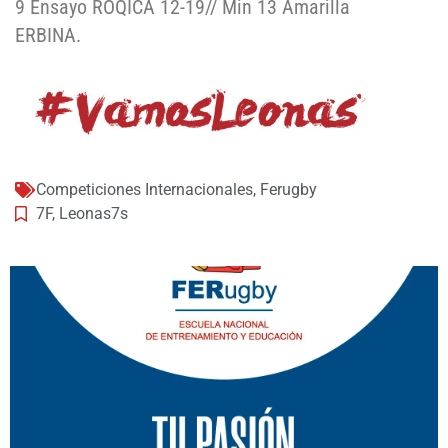
9 Ensayo ROQICA 12-19// Min 13 Amarilla
ERBINA.
Competiciones Internacionales
,
Ferugby
7F
,
Leonas7s