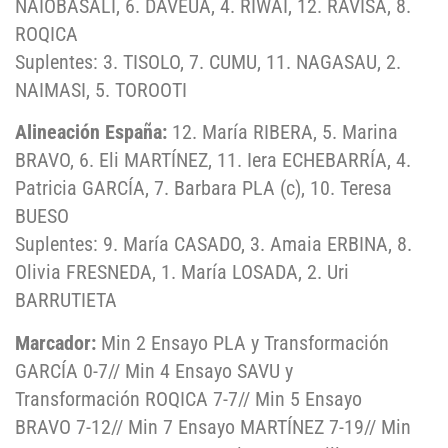
NAIOBASALI, 6. DAVEUA, 4. RIWAI, 12. RAVISA, 8.
ROQICA
Suplentes: 3. TISOLO, 7. CUMU, 11. NAGASAU, 2.
NAIMASI, 5. TOROOTI
Alineación España:
12. María RIBERA, 5. Marina
BRAVO, 6. Eli MARTÍNEZ, 11. Iera ECHEBARRÍA, 4.
Patricia GARCÍA, 7. Barbara PLA (c), 10. Teresa
BUESO
Suplentes: 9. María CASADO, 3. Amaia ERBINA, 8.
Olivia FRESNEDA, 1. María LOSADA, 2. Uri
BARRUTIETA
Marcador:
Min 2 Ensayo PLA y Transformación
GARCÍA 0-7// Min 4 Ensayo SAVU y
Transformación ROQICA 7-7// Min 5 Ensayo
BRAVO 7-12// Min 7 Ensayo MARTÍNEZ 7-19// Min