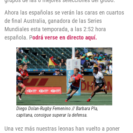
grupos de las 8 mejores selecciones del globo.
Ahora las españolas se verán las caras en cuartos
de final Australia, ganadora de las Series
Mundiales esta temporada, a las 2:52 hora
española. P
odrá verse en directo aquí.
Diego Dolan-Rugby Femenino // Barbara Pla,
capitana, consigue superar la defensa.
Una vez más nuestras leonas han vuelto a poner