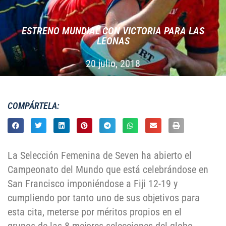
ESTRENO MUNDIAL CON VICTORIA PARA LAS
LEONAS
20 julio, 2018
COMPÁRTELA:
La Selección Femenina de Seven ha abierto el
Campeonato del Mundo que está celebrándose en
San Francisco imponiéndose a Fiji 12-19 y
cumpliendo por tanto uno de sus objetivos para
esta cita, meterse por méritos propios en el