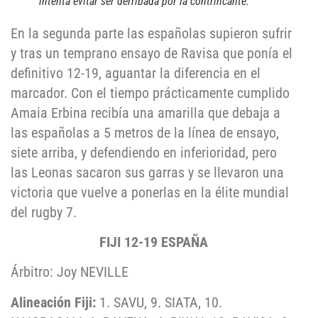
intenta evitar ser derribada por la contrincante.
En la segunda parte las españolas supieron sufrir
y tras un temprano ensayo de Ravisa que ponía el
definitivo 12-19, aguantar la diferencia en el
marcador. Con el tiempo prácticamente cumplido
Amaia Erbina recibía una amarilla que debaja a
las españolas a 5 metros de la línea de ensayo,
siete arriba, y defendiendo en inferioridad, pero
las Leonas sacaron sus garras y se llevaron una
victoria que vuelve a ponerlas en la élite mundial
del rugby 7.
FIJI 12-19 ESPAÑA
Árbitro: Joy NEVILLE
Alineación Fiji:
1. SAVU, 9. SIATA, 10.