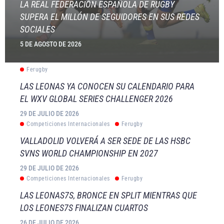
LA REAL FEDERACIÓN ESPAÑOLA DE RUGBY
SUPERA EL MILLÓN DE SEGUIDORES EN SUS REDES
SOCIALES
5 DE AGOSTO DE 2026
Ferugby
LAS LEONAS YA CONOCEN SU CALENDARIO PARA
EL WXV GLOBAL SERIES CHALLENGER 2026
29 DE JULIO DE 2026
Competiciones Internacionales
Ferugby
VALLADOLID VOLVERÁ A SER SEDE DE LAS HSBC
SVNS WORLD CHAMPIONSHIP EN 2027
29 DE JULIO DE 2026
Competiciones Internacionales
Ferugby
LAS LEONAS7S, BRONCE EN SPLIT MIENTRAS QUE
LOS LEONES7S FINALIZAN CUARTOS
26 DE JULIO DE 2026