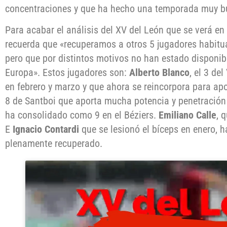
concentraciones y que ha hecho una temporada muy bu
Para acabar el análisis del XV del León que se verá en 
recuerda que «recuperamos a otros 5 jugadores habitua
pero que por distintos motivos no han estado disponi
Europa». Estos jugadores son:
Alberto Blanco
, el 3 de
en febrero y marzo y que ahora se reincorpora para apo
8 de Santboi que aporta mucha potencia y penetración
ha consolidado como 9 en el Béziers.
Emiliano Calle
, 
E
Ignacio Contardi
que se lesionó el bíceps en enero, h
plenamente recuperado.