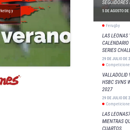
SEGUIDORES 
5 DE AGOSTO DE
rketing y
Ferugby
LAS LEONAS
CALENDARIO 
SERIES CHAL
29 DE JULIO DE 
Competicione
VALLADOLID 
HSBC SVNS 
2027
29 DE JULIO DE 
Competicione
LAS LEONAS7
MIENTRAS QU
CUARTOS