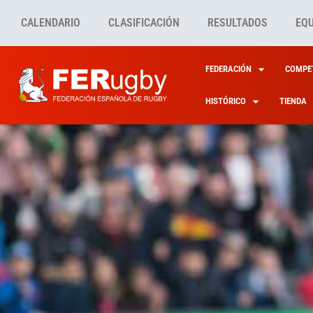
CALENDARIO
CLASIFICACIÓN
RESULTADOS
EQ
FEDERACIÓN
COMPET
HISTÓRICO
TIENDA