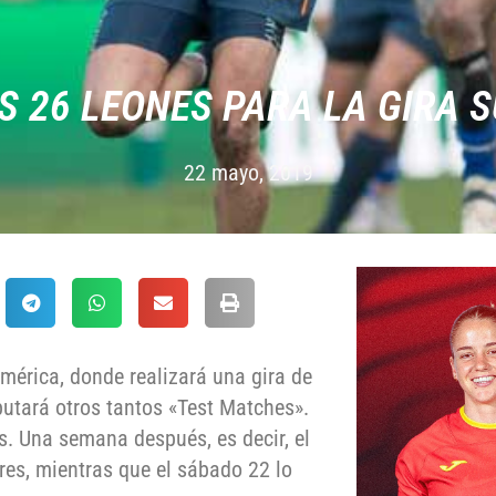
S 26 LEONES PARA LA GIRA
22 mayo, 2019
américa, donde realizará una gira de
sputará otros tantos «Test Matches».
s. Una semana después, es decir, el
res, mientras que el sábado 22 lo