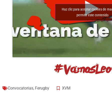
Haz clic para aceptar cookies de ma
permitir este contenido
Convocatorias
,
Ferugby
XVM