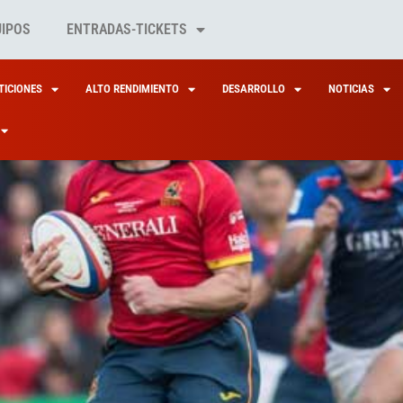
UIPOS
ENTRADAS-TICKETS
ICIONES
ALTO RENDIMIENTO
DESARROLLO
NOTICIAS