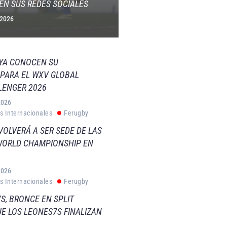
EN SUS REDES SOCIALES
 2026
 YA CONOCEN SU
PARA EL WXV GLOBAL
LENGER 2026
2026
s Internacionales
Ferugby
VOLVERÁ A SER SEDE DE LAS
WORLD CHAMPIONSHIP EN
2026
s Internacionales
Ferugby
S, BRONCE EN SPLIT
E LOS LEONES7S FINALIZAN