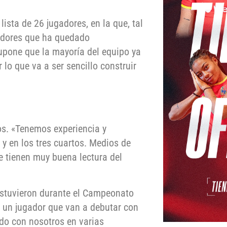
lista de 26 jugadores, en la que, tal
gadores que ha quedado
upone que la mayoría del equipo ya
lo que va a ser sencillo construir
s. «Tenemos experiencia y
 y en los tres cuartos. Medios de
e tienen muy buena lectura del
estuvieron durante el Campeonato
y un jugador que van a debutar con
ado con nosotros en varias