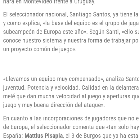
hará en Montevideo frente a Uruguay.
El seleccionador nacional, Santiago Santos, ya tiene la 
y como explica, «la base del equipo es el grupo de ju
subcampeón de Europa este año». Según Santi, «ello s
conoce nuestro sistema y nuestra forma de trabajar por 
un proyecto común de juego».
«Llevamos un equipo muy compensado», analiza Santo
juventud. Potencia y velocidad. Calidad en la delantera
melé que dan mucha velocidad al juego y aperturas qu
juego y muy buena dirección del ataque».
En cuanto a las incorporaciones de jugadores que no 
de Europa, el seleccionador comenta que «tan solo ha
España:
Mattius Pisapia
, el 3 de Burgos que ya ha est