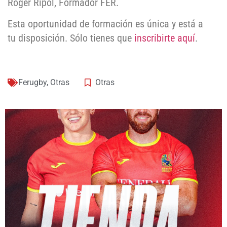
Roger Ripol, Formador FER.
Esta oportunidad de formación es única y está a
tu disposición. Sólo tienes que
inscribirte aquí
.
Ferugby
,
Otras
Otras