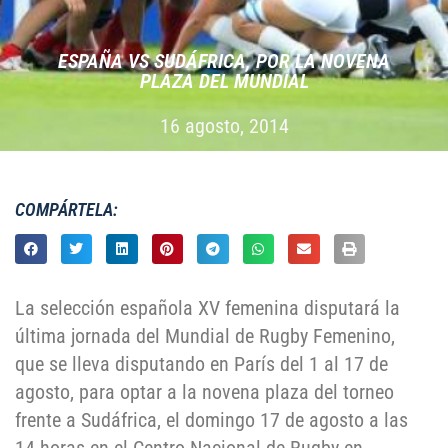
ESPAÑA VS SUDÁFRICA, POR LA NOVENA
PLAZA DEL MUNDIAL
16 agosto, 2014
COMPÁRTELA:
La selección española XV femenina disputará la
última jornada del Mundial de Rugby Femenino,
que se lleva disputando en París del 1 al 17 de
agosto, para optar a la novena plaza del torneo
frente a Sudáfrica, el domingo 17 de agosto a las