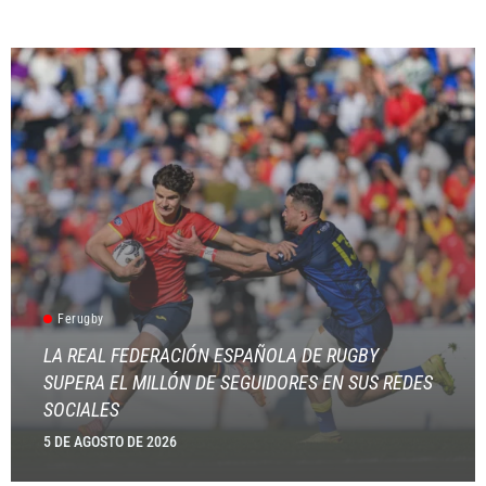
Ferugby
LA REAL FEDERACIÓN ESPAÑOLA DE RUGBY
SUPERA EL MILLÓN DE SEGUIDORES EN SUS REDES
SOCIALES
5 DE AGOSTO DE 2026