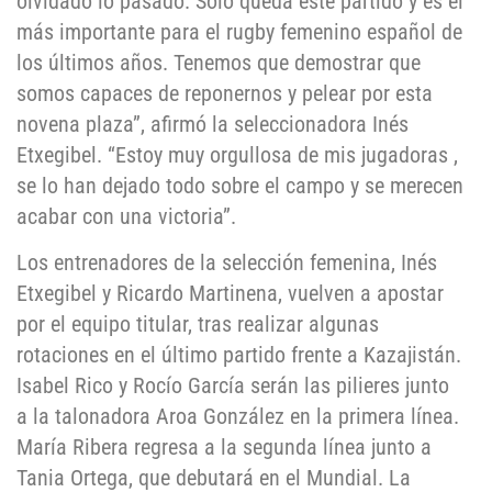
olvidado lo pasado. Solo queda este partido y es el
más importante para el rugby femenino español de
los últimos años. Tenemos que demostrar que
somos capaces de reponernos y pelear por esta
novena plaza”, afirmó la seleccionadora Inés
Etxegibel. “Estoy muy orgullosa de mis jugadoras ,
se lo han dejado todo sobre el campo y se merecen
acabar con una victoria”.
Los entrenadores de la selección femenina, Inés
Etxegibel y Ricardo Martinena, vuelven a apostar
por el equipo titular, tras realizar algunas
rotaciones en el último partido frente a Kazajistán.
Isabel Rico y Rocío García serán las pilieres junto
a la talonadora Aroa González en la primera línea.
María Ribera regresa a la segunda línea junto a
Tania Ortega, que debutará en el Mundial. La