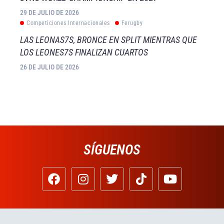
29 DE JULIO DE 2026
Competiciones Internacionales
Ferugby
LAS LEONAS7S, BRONCE EN SPLIT MIENTRAS QUE
LOS LEONES7S FINALIZAN CUARTOS
26 DE JULIO DE 2026
SÍGUENOS