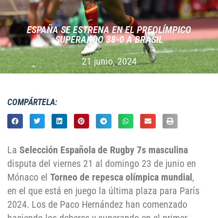
ESPAÑA SE ESTRENA EN EL PREOLÍMPICO
SUPERANDO 38-0 A BRASIL
21 junio, 2024
COMPÁRTELA:
La
Selección Española de Rugby 7s masculina
disputa del viernes 21 al domingo 23 de junio en
Mónaco el
Torneo de repesca olímpica mundial
,
en el que está en juego la última plaza para París
2024. Los de Paco Hernández han comenzado