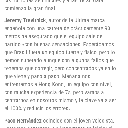
las 15:10 las semifinales y a las 18:36 dará
comienzo la gran final.
Jeremy Trevithick
, autor de la última marca
española con una carrera de prácticamente 90
metros ha asegurado que el equipo sale del
partido «con buenas sensaciones. Esperábamos
que Brasil fuera un equipo fuerte y físico, pero lo
hemos superado aunque con algunos fallos que
tenemos que corregir, pero concentrados ya en lo
que viene y paso a paso. Mañana nos
enfrentamos a Hong Kong, un equipo con nivel,
con mucha experiencia de 7s, pero vamos a
centrarnos en nosotros mismo y la clave va a ser
el 100% y reducir los errores».
Paco Hernández
coincide con el joven velocista,