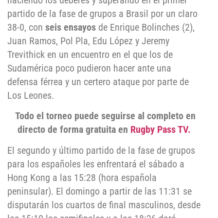
haciendo los deberes y superando en el primer
partido de la fase de grupos a Brasil por un claro
38-0, con
seis ensayos
de Enrique Bolinches (2),
Juan Ramos, Pol Pla, Edu López y Jeremy
Trevithick en un encuentro en el que los de
Sudamérica poco pudieron hacer ante una
defensa férrea y un certero ataque por parte de
Los Leones.
Todo el torneo puede seguirse al completo en
directo de forma gratuita en
Rugby Pass TV.
El segundo y último partido de la fase de grupos
para los españoles les enfrentará el sábado a
Hong Kong a las 15:28 (hora española
peninsular). El domingo a partir de las 11:31 se
disputarán los cuartos de final masculinos, desde