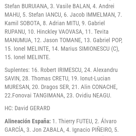
Stefan BURUIANA, 3. Vasile BALAN, 4. Andrei
MAHU, 5. Stefan IANCU, 6. Jacob IMMELMAN, 7.
Kamil SOBOTA, 8. Adrian MITU, 9. Gabriel
RUPANU, 10. Hinckley VAOVASA, 11. Tevita
MANUMUA, 12. Jason TOMANE, 13. Gabriel POP,
15. Ionel MELINTE, 14. Marius SIMIONESCU (C),
15. Ionel MELINTE.
Suplentes: 16. Robert IRIMESCU, 24. Alexandru
SAVIN, 28. Thomas CRETU, 19. Ionut-Lucian
MURESAN, 20. Dragos SER, 21. Alin CONACHE,
22.Fonovai TANGIMANA, 23. Ovidiu NEAGU.
HC: David GERARD
Alineación España:
1. Thierry FUTEU, 2. Álvaro
GARCÍA, 3. Jon ZABALA, 4. Ignacio PIÑEIRO, 5.