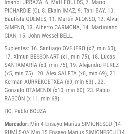
Imanol URRAZA, 6. Matt FOULDS, 7. Mario
PICHARDIE (C), 8. Ekain IMAZ, 9. Tani BAY, 10.
Bautista GÜEMES, 11. Martín ALONSO, 12. Alvar
GIMENO, 13. Alberto CARMONA, 14. Martiniano
CIAN, 15. John-Wessel BELL.
Suplentes: 16. Santiago OVEJERO (x2, min 60),
17. Ximun BESSONART (x1, min 75), 18. Lucas
SANTAMARÍA (x3, min 75), 19. Alejandro PÉREZ
(x5, min 75) , 20. Álex SALETA (x8, min 69), 21.
Kerman AURREKOETXEA (x9, min 63) , 22.
Gonzalo OTAMENDI (x10, min 60), 23. Pablo
RASCÓN (x 11, min 68).
HC: Pablo BOUZA
Marcador:
Min 4 Ensayo Marius SIMIONESCU [14
RUM] 5-0// Min 15 Ensayo Marius SIMIONESCU [14