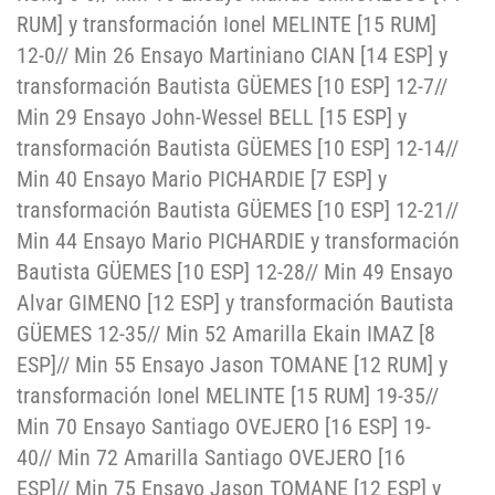
RUM] y transformación Ionel MELINTE [15 RUM]
12-0// Min 26 Ensayo Martiniano CIAN [14 ESP] y
transformación Bautista GÜEMES [10 ESP] 12-7//
Min 29 Ensayo John-Wessel BELL [15 ESP] y
transformación Bautista GÜEMES [10 ESP] 12-14//
Min 40 Ensayo Mario PICHARDIE [7 ESP] y
transformación Bautista GÜEMES [10 ESP] 12-21//
Min 44 Ensayo Mario PICHARDIE y transformación
Bautista GÜEMES [10 ESP] 12-28// Min 49 Ensayo
Alvar GIMENO [12 ESP] y transformación Bautista
GÜEMES 12-35// Min 52 Amarilla Ekain IMAZ [8
ESP]// Min 55 Ensayo Jason TOMANE [12 RUM] y
transformación Ionel MELINTE [15 RUM] 19-35//
Min 70 Ensayo Santiago OVEJERO [16 ESP] 19-
40// Min 72 Amarilla Santiago OVEJERO [16
ESP]// Min 75 Ensayo Jason TOMANE [12 ESP] y