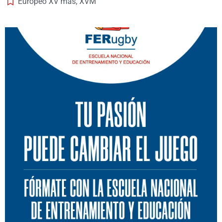
Europeo XV mas
,
XVM