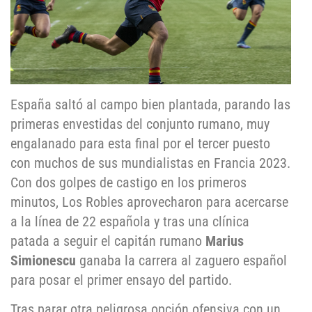
España saltó al campo bien plantada, parando las
primeras envestidas del conjunto rumano, muy
engalanado para esta final por el tercer puesto
con muchos de sus mundialistas en Francia 2023.
Con dos golpes de castigo en los primeros
minutos, Los Robles aprovecharon para acercarse
a la línea de 22 española y tras una clínica
patada a seguir el capitán rumano
Marius
Simionescu
ganaba la carrera al zaguero español
para posar el primer ensayo del partido.
Tras parar otra peligrosa opción ofensiva con un