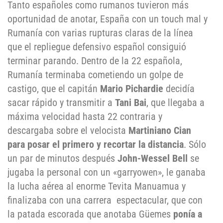
Tanto españoles como rumanos tuvieron más
oportunidad de anotar, España con un touch mal y
Rumanía con varias rupturas claras de la línea
que el repliegue defensivo español consiguió
terminar parando. Dentro de la 22 española,
Rumanía terminaba cometiendo un golpe de
castigo, que el capitán
Mario Pichardie
decidía
sacar rápido y transmitir a
Tani Bai
, que llegaba a
máxima velocidad hasta 22 contraria y
descargaba sobre el velocista
Martiniano Cian
para posar el primero y recortar la distancia
. Sólo
un par de minutos después
John-Wessel Bell
se
jugaba la personal con un «garryowen», le ganaba
la lucha aérea al enorme Tevita Manuamua y
finalizaba con una carrera espectacular, que con
la patada escorada que anotaba Güemes
ponía a