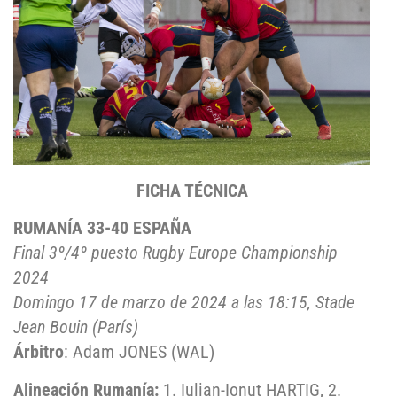
FICHA TÉCNICA
RUMANÍA 33-40 ESPAÑA
Final 3º/4º puesto Rugby Europe Championship
2024
Domingo 17 de marzo de 2024 a las 18:15, Stade
Jean Bouin (París)
Árbitro
: Adam JONES (WAL)
Alineación Rumanía:
1. Iulian-Ionut HARTIG, 2.