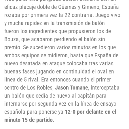
eficaz placaje doble de Güemes y Gimeno, España
rozaba por primera vez la 22 contraria. Juego vivo
y mucha rapidez en la transmisión de balón
fueron los ingredientes que propusieron los de
Bouza, que acabaron perdiendo el balón sin
premio. Se sucedieron varios minutos en los que
ambos equipos se midieron, hasta que España de
nuevo desatada en ataque colocaba tras varias
buenas fases jugando en continuidad el oval en
línea de 5 rival. Era entonces cuando el primer
centro de Los Robles,
Jason Tomane
, interceptaba
un balón que cedía de nuevo al capitán para
internarse por segunda vez en la línea de ensayo
española para ponerse ya
12-0 por delante en el
minuto 15 de partido
.