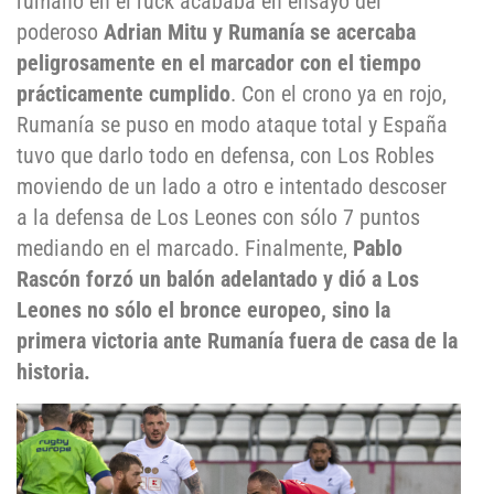
rumano en el ruck acababa en ensayo del
poderoso
Adrian Mitu y Rumanía se acercaba
peligrosamente en el marcador con el tiempo
prácticamente cumplido
. Con el crono ya en rojo,
Rumanía se puso en modo ataque total y España
tuvo que darlo todo en defensa, con Los Robles
moviendo de un lado a otro e intentado descoser
a la defensa de Los Leones con sólo 7 puntos
mediando en el marcado. Finalmente,
Pablo
Rascón forzó un balón adelantado y dió a Los
Leones no sólo el bronce europeo, sino la
primera victoria ante Rumanía fuera de casa de la
historia.