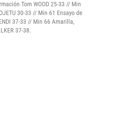
ormación Tom WOOD 25-33 // Min
OJETU 30-33 // Min 61 Ensayo de
DI 37-33 // Min 66 Amarilla,
ALKER 37-38.