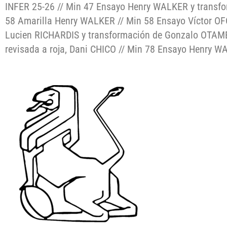
INFER 25-26 // Min 47 Ensayo Henry WALKER y transf
58 Amarilla Henry WALKER // Min 58 Ensayo Víctor OF
Lucien RICHARDIS y transformación de Gonzalo OTAMEN
revisada a roja, Dani CHICO // Min 78 Ensayo Henry W