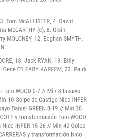
3. Tom McALLISTER, 4. David
na McCARTHY (c), 8. Oisin
rry MOLONEY, 12. Eoghan SMYTH,
EN.
RE, 18. Jack RYAN, 19. Billy
. Gene O’LEARY KAREEM, 23. Paidi
n Tom WOOD 0-7 // Min 8 Ensayo
in 10 Golpe de Castigo Nico INFER
sayo Daniel GREEN 8-19 // Min 28
SCOTT y transformación Tom WOOD
 Nico INFER 15-26 // Min 42 Golpe
 CARRERAS y transformación Nico