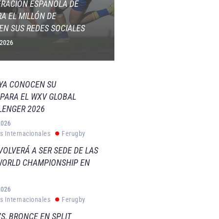
ERACIÓN ESPAÑOLA DE
A EL MILLÓN DE
EN SUS REDES SOCIALES
 2026
 YA CONOCEN SU
PARA EL WXV GLOBAL
LENGER 2026
2026
s Internacionales
Ferugby
VOLVERÁ A SER SEDE DE LAS
WORLD CHAMPIONSHIP EN
2026
s Internacionales
Ferugby
S, BRONCE EN SPLIT