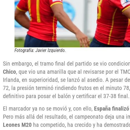
Fotografía: Javier Izquierdo.
Sin embargo, el tramo final del partido se vio condici
Chico
, que vio una amarilla que al revisarse por el TM
Irlanda, en superioridad, se lanzó al asedio. A pesar d
72, la presión terminó rindiendo frutos en el minuto 7
definitivo para posar el balón y certificar el 37-38 final.
El marcador ya no se movió y, con ello,
España finaliz
Pero más allá del resultado, el campeonato deja una i
Leones M20
ha competido, ha crecido y ha demostrado 