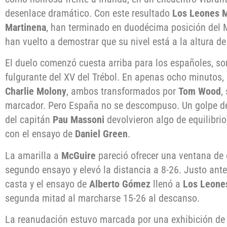
desenlace dramático. Con este resultado
Los Leones 
Martinena
, han terminado en duodécima posición del M
han vuelto a demostrar que su nivel está a la altura de
El duelo comenzó cuesta arriba para los españoles, so
fulgurante del XV del Trébol. En apenas ocho minutos,
Charlie Molony
, ambos transformados por
Tom Wood
,
marcador. Pero España no se descompuso. Un golpe d
del capitán
Pau Massoni
devolvieron algo de equilibrio
con el ensayo de
Daniel Green
.
La amarilla a
McGuire
pareció ofrecer una ventana de
segundo ensayo y elevó la distancia a 8-26. Justo ant
casta y el ensayo de
Alberto Gómez
llenó a
Los Leone
segunda mitad al marcharse 15-26 al descanso.
La reanudación estuvo marcada por una exhibición de 