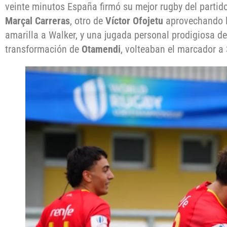
veinte minutos España firmó su mejor rugby del partido
Marçal Carreras
, otro de
Víctor Ofojetu
aprovechando la
amarilla a Walker, y una jugada personal prodigiosa d
transformación de
Otamendi
, volteaban el marcador a 