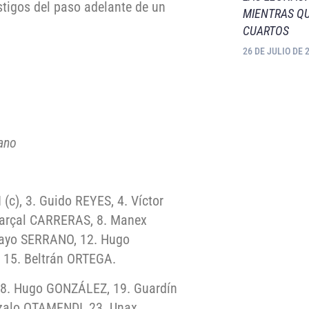
estigos del paso adelante de un
MIENTRAS QU
CUARTOS
26 DE JULIO DE 
sano
c), 3. Guido REYES, 4. Víctor
arçal CARRERAS, 8. Manex
layo SERRANO, 12. Hugo
 15. Beltrán ORTEGA.
18. Hugo GONZÁLEZ, 19. Guardín
zalo OTAMENDI, 23. Unax