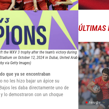
ÚLTIMAS 
 the WXV 3 trophy after the team’s victory during
Stadium on October 12, 2024 in Dubai, United Arab
by via Getty Images)
ndo que ya se encontraban
o no les hizo bajar un ápice su
 Bajos les daba directamente uno de
s y lo demostraron con un choque
Ferugby