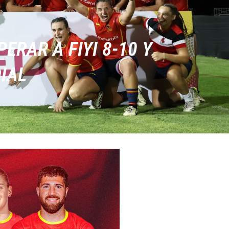
ERAR A FIYI 8-10 Y
IAL