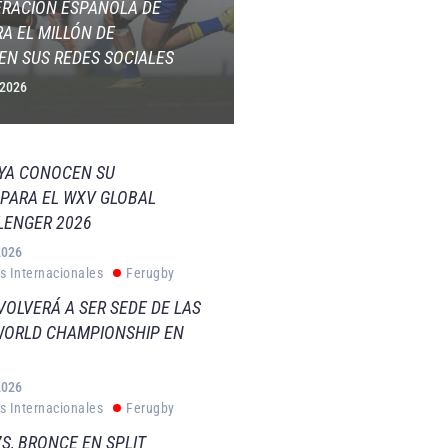
ERACIÓN ESPAÑOLA DE
A EL MILLÓN DE
EN SUS REDES SOCIALES
 2026
 YA CONOCEN SU
PARA EL WXV GLOBAL
LENGER 2026
2026
s Internacionales
Ferugby
VOLVERÁ A SER SEDE DE LAS
WORLD CHAMPIONSHIP EN
2026
s Internacionales
Ferugby
S, BRONCE EN SPLIT