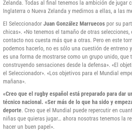
Zelanda. Todas al final tenemos la ambición de jugar
Inglaterra o Nueva Zelanda y medirnos a ellas, a las m
El Seleccionador
Juan González Marruecos
por su part
chicas». «No tenemos el tamaño de otras selecciones,
contacto nos cuesta más que a otras. Pero en este t
podemos hacerlo, no es sólo una cuestión de entreno y
es una forma de mostrarse como un grupo unido, que t
construyendo sensaciones desde la defensa». «El objeti
el Seleccionador». «Los objetivos para el Mundial emp
mañana».
«Creo que el rugby español está preparado para dar u
técnico nacional. «Ser más de lo que ha sido y empeza
deporte
. Creo que el Mundial puede repercutir en cuan
niñas que quieras jugar… ahora nosotras tenemos la re
hacer un buen papel».