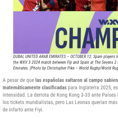
DUBAI, UNITED ARAB EMIRATES – OCTOBER 12: Spain players lift
the WXV 3 2024 match between Fiji and Spain at The Sevens 2 
Emirates. (Photo by Christopher Pike – World Rugby/World Rug
A pesar de que
las españolas saltaron al campo sabie
matemáticamente clasificadas
para Inglaterra 2025, es
intensidad. La derrota de Kong Kong 3-33 ante Países
los tickets mundialistas, pero Las Leonas querían má
de infarto ante Fiyi.