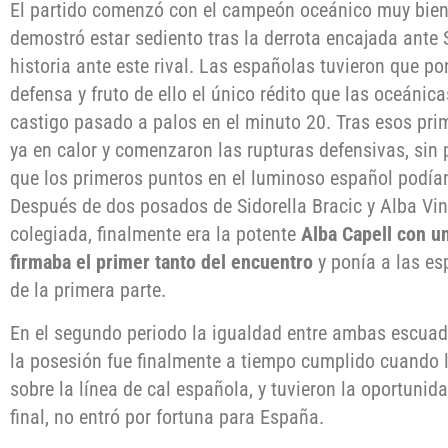
El partido comenzó con el campeón oceánico muy bien
demostró estar sediento tras la derrota encajada ante
historia ante este rival. Las españolas tuvieron que po
defensa y fruto de ello el único rédito que las oceánic
castigo pasado a palos en el minuto 20. Tras esos pr
ya en calor y comenzaron las rupturas defensivas, sin 
que los primeros puntos en el luminoso español podían
Después de dos posados de Sidorella Bracic y Alba Vi
colegiada, finalmente era la potente
Alba Capell con u
firmaba el primer tanto del encuentro
y ponía a las es
de la primera parte.
En el segundo periodo la igualdad entre ambas escuadr
la posesión fue finalmente a tiempo cumplido cuando l
sobre la línea de cal española, y tuvieron la oportuni
final, no entró por fortuna para España.