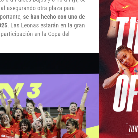
onal asegurando otra plaza para
portante,
se han hecho con uno de
2025
. Las Leonas estarán en la gran
 participación en la Copa del