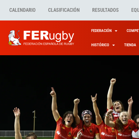
CALENDARIO
CLASIFICACIÓN
RESULTADOS
EQ
FEDERACIÓN
COMPET
HISTÓRICO
TIENDA