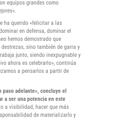
 con equipos grandes como
ejores».
e ha querido «felicitar a las
 dominar en defensa, dominar el
orneo hemos demostrado que
 destrezas, sino también de garra y
rabaja junto, siendo inexpugnable y
vo ahora es celebrarlo», continúa
ezamos a pensarlos a partir de
n paso adelante», concluye el
r a ser una potencia en este
to a visibilidad, hacer que más
sponsabilidad de materializarlo y