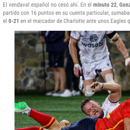
El vendaval español no cesó ahí. En el
minuto 22
,
Gonz
partido con 16 puntos en su cuenta particular, sumaba
el
0-21
en el marcador de Charlotte ante unos Eagles 