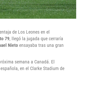
entaja de Los Leones en el
to 79
, llegó la jugada que cerraría
ael Nieto
ensayaba tras una gran
a próxima semana a Canadá. El
 española, en el Clarke Stadium de