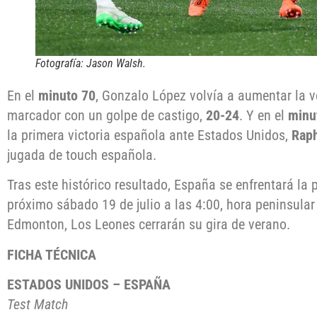
Fotografía: Jason Walsh.
En el
minuto 70
, Gonzalo López volvía a aumentar la v
marcador con un golpe de castigo,
20-24
. Y en el
minu
la primera victoria española ante Estados Unidos,
Raph
jugada de touch española.
Tras este histórico resultado, España se enfrentará l
próximo sábado 19 de julio a las 4:00, hora peninsular
Edmonton, Los Leones cerrarán su gira de verano.
FICHA TÉCNICA
ESTADOS UNIDOS – ESPAÑA
Test Match