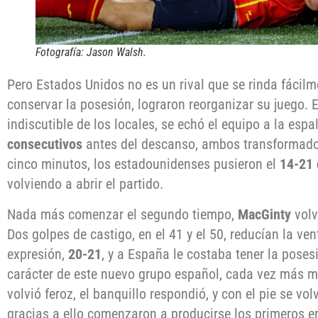
Fotografía: Jason Walsh.
Pero Estados Unidos no es un rival que se rinda fácilm
conservar la posesión, lograron reorganizar su juego. 
indiscutible de los locales, se echó el equipo a la esp
consecutivos
antes del descanso, ambos transformad
cinco minutos, los estadounidenses pusieron el
14-21 
volviendo a abrir el partido.
Nada más comenzar el segundo tiempo,
MacGinty
volv
Dos golpes de castigo, en el 41 y el 50, reducían la ven
expresión,
20-21
, y a España le costaba tener la poses
carácter de este nuevo grupo español, cada vez más m
volvió feroz, el banquillo respondió, y con el pie se volv
gracias a ello comenzaron a producirse los primeros e