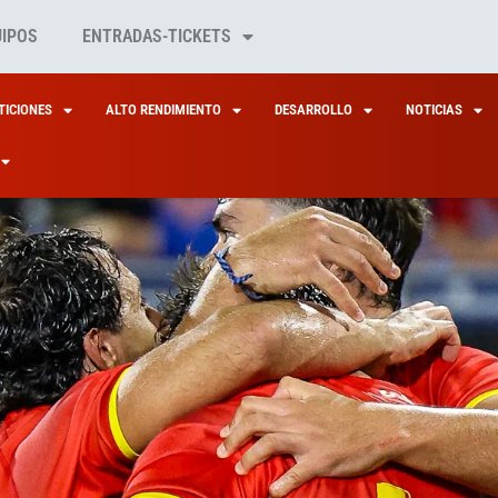
UIPOS
ENTRADAS-TICKETS
ICIONES
ALTO RENDIMIENTO
DESARROLLO
NOTICIAS