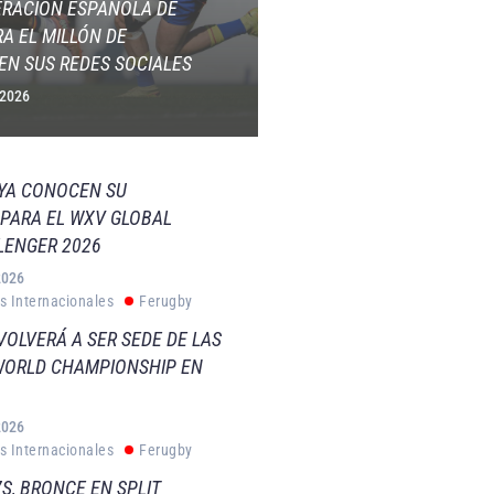
ERACIÓN ESPAÑOLA DE
A EL MILLÓN DE
EN SUS REDES SOCIALES
 2026
 YA CONOCEN SU
PARA EL WXV GLOBAL
LENGER 2026
2026
s Internacionales
Ferugby
VOLVERÁ A SER SEDE DE LAS
WORLD CHAMPIONSHIP EN
2026
s Internacionales
Ferugby
S, BRONCE EN SPLIT