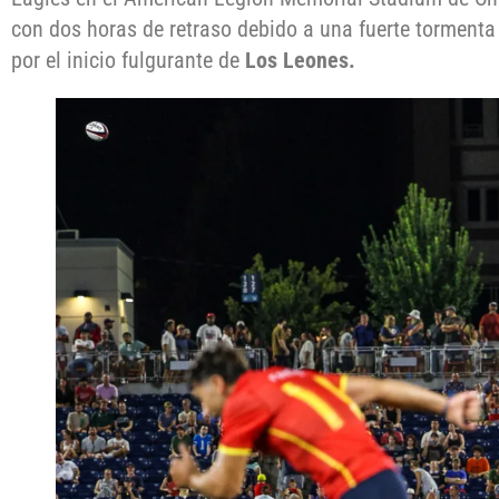
con dos horas de retraso debido a una fuerte tormenta
por el inicio fulgurante de
Los Leones.