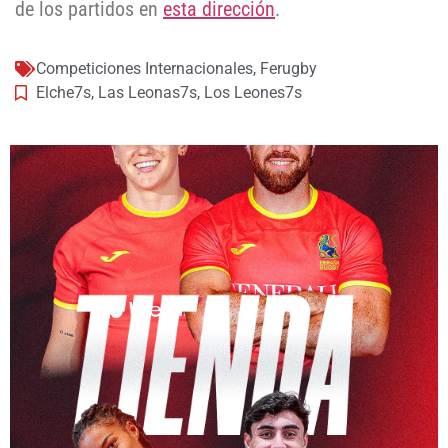
de los partidos en
esta dirección
.
Competiciones Internacionales
,
Ferugby
Elche7s
,
Las Leonas7s
,
Los Leones7s