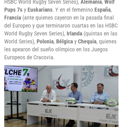
HSBC World Rugby Seven Series),
Alemania
,
Wolf
Pups 7s
y
Euskarians
. Y en el femenino
España
,
Francia
(ante quienes cayeron en la pasada final
del Europeo y que terminaron cuartas en las HSBC
World Rugby Seven Series),
Irlanda
(quintas en las
World Series),
Polonia
,
Bélgica
y
Chequia
, quienes
les apearon del sueño olímpico en los Juegos
Europeos de Cracovia.