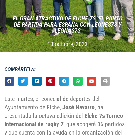
EL GRAN ATRACTIVO DE ELCHE 7S, EL PUNTO
DE PARTIDA PARA ESPAÑA CON LEONES7S Y
LEONAS7S
10 octubre, 2023
COMPÁRTELA:
Este martes,
el concejal de deportes del
Ayuntamiento de Elche,
José Navarro
,
ha
presentado la octava edición del
Elche 7s Torneo
Internacional de rugby 7
, que acogerá 36 partidos
y que
cuenta con la ayuda en la organización del