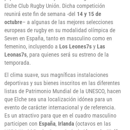
Elche Club Rugby Unión.
Dicha competición
reunirá este fin de semana -del
14 y 15 de
octubre
– a algunas de las mejores selecciones
europeas de rugby en su modalidad olímpica de
Seven en España, tanto en masculino como en
femenino, incluyendo a
Los Leones7s
y
Las
Leonas7s
, para quienes será su estreno de la
temporada.
El clima suave, sus magníficas instalaciones
deportivas y sus bienes inscritos en las diferentes
listas de Patrimonio Mundial de la UNESCO, hacen
que Elche sea una localización idónea para un
evento de carácter internacional y de referencia.
Es un atractivo para que en el cuadro masculino
participen con
España
,
Irlanda
(octavos en las