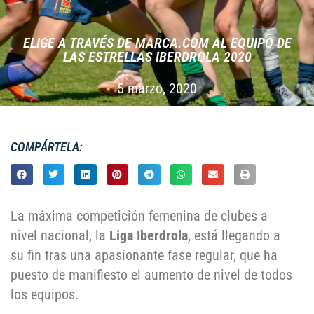
ELIGE A TRAVÉS DE MARCA.COM AL EQUIPO DE
LAS ESTRELLAS IBERDROLA 2020
5 marzo, 2020
COMPÁRTELA:
La máxima competición femenina de clubes a
nivel nacional, la
Liga Iberdrola
, está llegando a
su fin tras una apasionante fase regular, que ha
puesto de manifiesto el aumento de nivel de todos
los equipos.